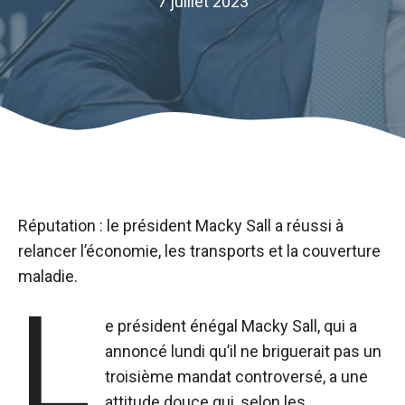
7 juillet 2023
Réputation : le président Macky Sall a réussi à
relancer l’économie, les transports et la couverture
maladie.
L
e président énégal Macky Sall, qui a
annoncé lundi qu’il ne briguerait pas un
troisième mandat controversé, a une
attitude douce qui, selon les