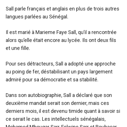
Sall parle français et anglais en plus de trois autres
langues parlées au Sénégal.
Il est marié à Marieme Faye Sall, qu’il a rencontrée
alors qu’elle était encore au lycée. Ils ont deux fils
et une fille.
Pour ses détracteurs, Sall a adopté une approche
au poing de fer, déstabilisant un pays largement
admiré pour sa démocratie et sa stabilité.
Dans son autobiographie, Sall a déclaré que son
deuxième mandat serait son dernier, mais ces
derniers mois, il est devenu timide quant à savoir si
ce serait le cas. Les intellectuels sénégalais,
Mohamed Mbougar Sarr, Felwine Sarr et Boubacar