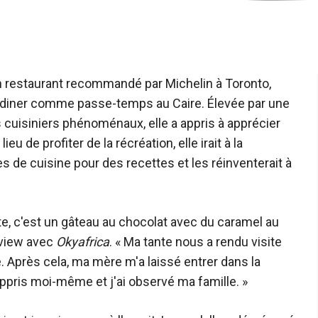
un restaurant recommandé par Michelin à Toronto,
jardiner comme passe-temps au Caire. Élevée par une
 cuisiniers phénoménaux, elle a appris à apprécier
ieu de profiter de la récréation, elle irait à la
res de cuisine pour des recettes et les réinventerait à
ite, c'est un gâteau au chocolat avec du caramel au
rview avec
Okyafrica
. « Ma tante nous a rendu visite
le. Après cela, ma mère m'a laissé entrer dans la
 appris moi-même et j'ai observé ma famille. »