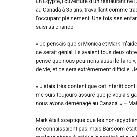
En Égypte, l'ouverture d'un restaurant ne l
au Canada à 35 ans, travaillant comme tra
l'occupant pleinement. Une fois ses enfa
saisi sa chance.
« Je pensais que si Monica et Mark m'aider
ce serait génial. Ils avaient tous deux obte
pensé que nous pourrions aussi le faire », 
de vie, et ce sera extrêmement difficile. Je
« J'étais très content que cet intérêt cont
me suis toujours assuré que je voulais gar
nous avons déménagé au Canada. » – Ma
Mark était sceptique que les non-égyptiens
ne connaissaient pas, mais Barsoom était 