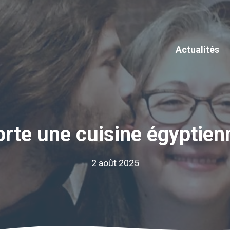
Actualités
te une cuisine égyptienn
2 août 2025