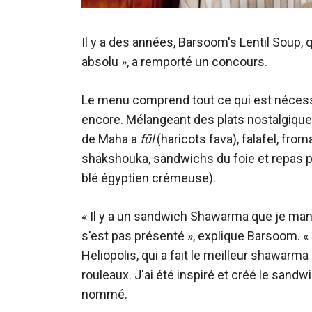
Il y a des années, Barsoom's Lentil Soup
absolu », a remporté un concours.
Le menu comprend tout ce qui est nécessa
encore. Mélangeant des plats nostalgiques
de Maha a
fūl
(haricots fava), falafel, fr
shakshouka, sandwichs du foie et repas 
blé égyptien crémeuse).
« Il y a un sandwich Shawarma que je mang
s'est pas présenté », explique Barsoom. «
Heliopolis, qui a fait le meilleur shawarma
rouleaux. J'ai été inspiré et créé le sand
nommé.