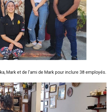
, Mark et de l'ami de Mark pour inclure 38 employés.