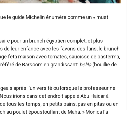
, que le guide Michelin énumère comme un « must
ire pour un brunch égyptien complet, et plus
 de leur enfance avec les favoris des fans, le brunch
omage feta maison avec tomates, saucisse de basterma,
préféré de Barsoom en grandissant:
belila
(bouillie de
eais après l'université ou lorsque le professeur ne
 Nous irions dans cet endroit appelé Abu Haidar à
 de tous les temps, en petits pains, pas en pitas ou en
wich au poulet époustouflant de Maha. » Monica l'a