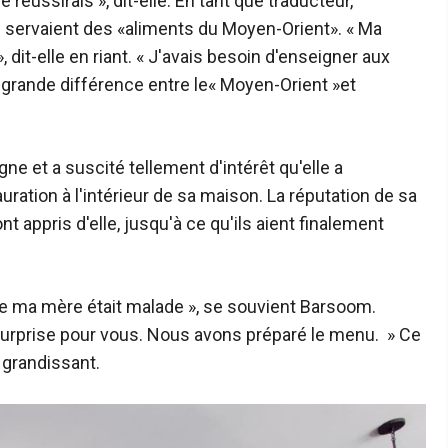
 réussirais », dit-elle. En tant que traducteur,
 servaient des «aliments du Moyen-Orient». « Ma
 dit-elle en riant. « J'avais besoin d'enseigner aux
e grande différence entre le« Moyen-Orient »et
ne et a suscité tellement d'intérêt qu'elle a
ation à l'intérieur de sa maison. La réputation de sa
t appris d'elle, jusqu'à ce qu'ils aient finalement
 que ma mère était malade », se souvient Barsoom.
 surprise pour vous. Nous avons préparé le menu. » Ce
n grandissant.