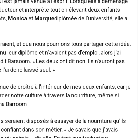
ui est jamais venue à l'esprit. Lorsqu'elle a déménagé
ducteur et interprète tout en élevant deux enfants
nts,
Monica
et
Marque
diplômée de l'université, elle a
aient, et que nous pourrions tous partager cette idée,
nu leur diplôme et n'avaient pas d'emploi, alors j'ai
dit Barsoom. « Les deux ont dit non. Ils n'auront pas
 l'ai donc laissé seul. »
inue de croître à l'intérieur de mes deux enfants, car je
der notre culture à travers la nourriture, même si
ha Barroom
 seraient disposés à essayer de la nourriture qu'ils
confiant dans son métier. « Je savais que j'avais