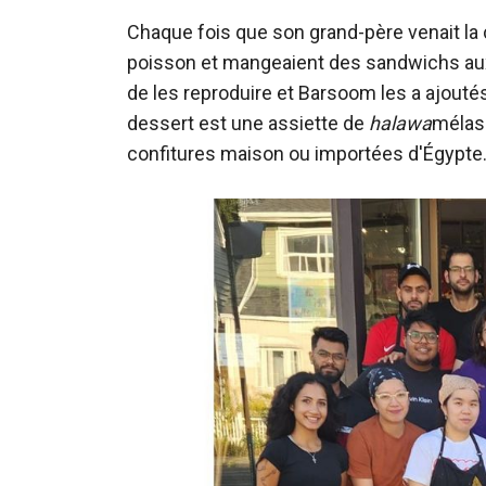
Chaque fois que son grand-père venait la c
poisson et mangeaient des sandwichs au
de les reproduire et Barsoom les a ajoutés
dessert est une assiette de
halawa
mélass
confitures maison ou importées d'Égypte