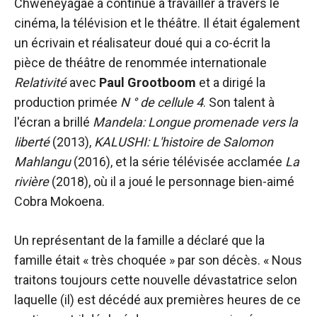
Chweneyagae a continué à travailler à travers le
cinéma, la télévision et le théâtre. Il était également
un écrivain et réalisateur doué qui a co-écrit la
pièce de théâtre de renommée internationale
Relativité
avec
Paul Grootboom
et a dirigé la
production primée
N ° de cellule 4
. Son talent à
l'écran a brillé
Mandela
: Longue promenade vers la
liberté
(2013),
KALUSHI: L'histoire de Salomon
Mahlangu
(2016), et la série télévisée acclamée
La
rivière
(2018), où il a joué le personnage bien-aimé
Cobra Mokoena.
Un représentant de la famille a déclaré que la
famille était « très choquée » par son décès. « Nous
traitons toujours cette nouvelle dévastatrice selon
laquelle (il) est décédé aux premières heures de ce