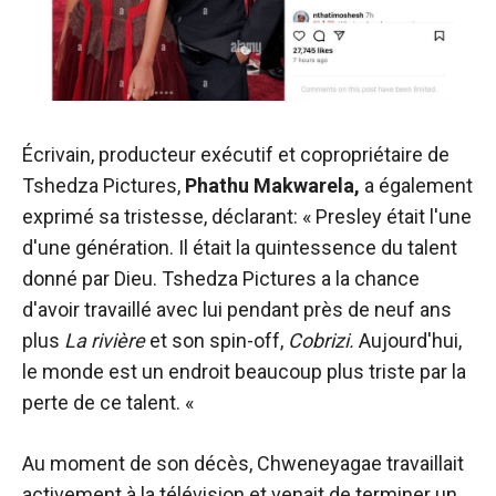
Écrivain, producteur exécutif et copropriétaire de
Tshedza Pictures,
Phathu Makwarela,
a également
exprimé sa tristesse, déclarant: « Presley était l'une
d'une génération. Il était la quintessence du talent
donné par Dieu. Tshedza Pictures a la chance
d'avoir travaillé avec lui pendant près de neuf ans
plus
La rivière
et son spin-off,
Cobrizi
.
Aujourd'hui,
le monde est un endroit beaucoup plus triste par la
perte de ce talent. «
Au moment de son décès, Chweneyagae travaillait
activement à la télévision et venait de terminer un