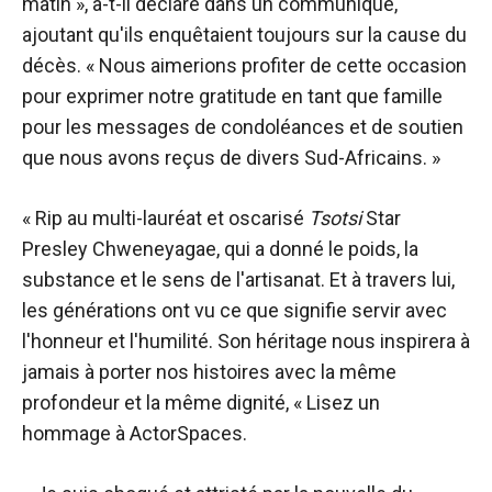
matin », a-t-il déclaré dans un communiqué,
ajoutant qu'ils enquêtaient toujours sur la cause du
décès. « Nous aimerions profiter de cette occasion
pour exprimer notre gratitude en tant que famille
pour les messages de condoléances et de soutien
que nous avons reçus de divers Sud-Africains. »
« Rip au multi-lauréat et oscarisé
Tsotsi
Star
Presley Chweneyagae, qui a donné le poids, la
substance et le sens de l'artisanat. Et à travers lui,
les générations ont vu ce que signifie servir avec
l'honneur et l'humilité. Son héritage nous inspirera à
jamais à porter nos histoires avec la même
profondeur et la même dignité, « Lisez un
hommage à ActorSpaces.