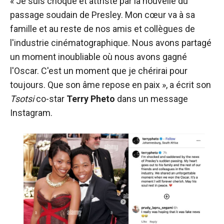
« Je suis choqué et attristé par la nouvelle du
passage soudain de Presley. Mon cœur va à sa
famille et au reste de nos amis et collègues de
l'industrie cinématographique. Nous avons partagé
un moment inoubliable où nous avons gagné
l'Oscar. C'est un moment que je chérirai pour
toujours. Que son âme repose en paix », a écrit son
Tsotsi
co-star
Terry Pheto
dans un message
Instagram.