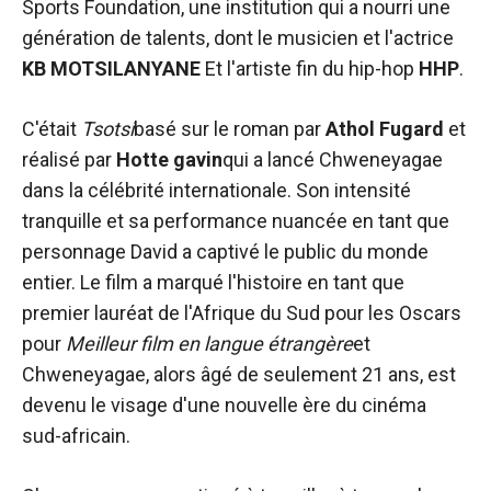
Sports Foundation, une institution qui a nourri une
génération de talents, dont le musicien et l'actrice
KB MOTSILANYANE
Et l'artiste fin du hip-hop
HHP
.
C'était
Tsotsi
basé sur le roman par
Athol Fugard
et
réalisé par
Hotte gavin
qui a lancé Chweneyagae
dans la célébrité internationale. Son intensité
tranquille et sa performance nuancée en tant que
personnage David a captivé le public du monde
entier. Le film a marqué l'histoire en tant que
premier lauréat de l'Afrique du Sud pour les Oscars
pour
Meilleur film en langue étrangère
et
Chweneyagae, alors âgé de seulement 21 ans, est
devenu le visage d'une nouvelle ère du cinéma
sud-africain.