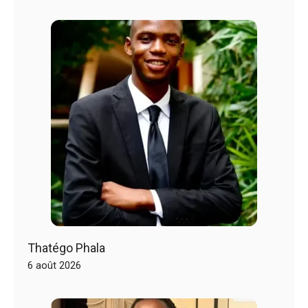
Thatégo Phala
6 août 2026