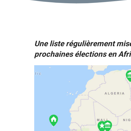
Une liste régulièrement mise
prochaines élections en Afr