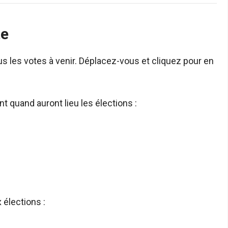
te
s les votes à venir. Déplacez-vous et cliquez pour en
 quand auront lieu les élections :
 élections :