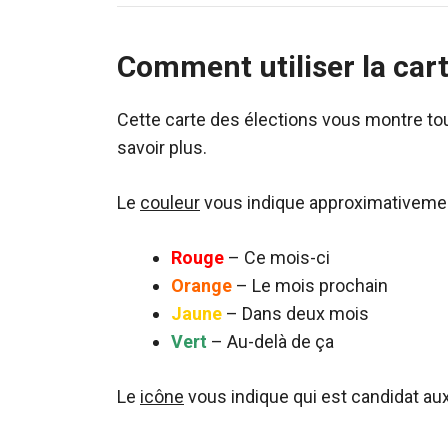
Comment utiliser la car
Cette carte des élections vous montre tou
savoir plus.
Le
couleur
vous indique approximativement
Rouge
– Ce mois-ci
Orange
– Le mois prochain
Jaune
– Dans deux mois
Vert
– Au-delà de ça
Le
icône
vous indique qui est candidat aux