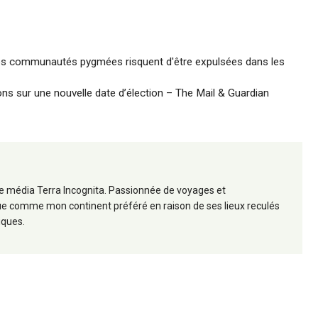
: les communautés pygmées risquent d'être expulsées dans les
ons sur une nouvelle date d’élection – The Mail & Guardian
 le média Terra Incognita. Passionnée de voyages et
frique comme mon continent préféré en raison de ses lieux reculés
iques.