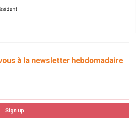
ésident
-vous à la newsletter hebdomadaire