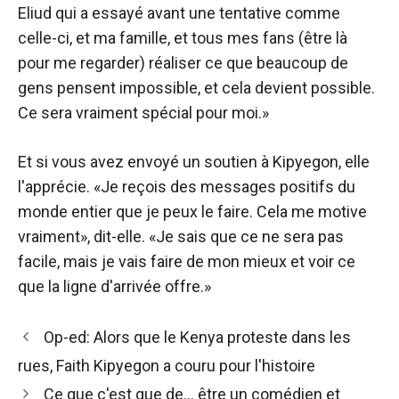
Eliud qui a essayé avant une tentative comme
celle-ci, et ma famille, et tous mes fans (être là
pour me regarder) réaliser ce que beaucoup de
gens pensent impossible, et cela devient possible.
Ce sera vraiment spécial pour moi.»
Et si vous avez envoyé un soutien à Kipyegon, elle
l'apprécie. «Je reçois des messages positifs du
monde entier que je peux le faire. Cela me motive
vraiment», dit-elle. «Je sais que ce ne sera pas
facile, mais je vais faire de mon mieux et voir ce
que la ligne d'arrivée offre.»
Navigation
Op-ed: Alors que le Kenya proteste dans les
des
rues, Faith Kipyegon a couru pour l'histoire
articles
Ce que c'est que de… être un comédien et