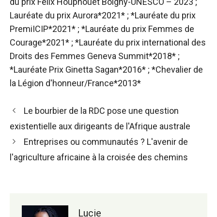
du prix Félix Houphouët Boigny-UNESCO – 2023 ;
Lauréate du prix Aurora*2021* ; *Lauréate du prix
PremiICIP*2021* ; *Lauréate du prix Femmes de
Courage*2021* ; *Lauréate du prix international des
Droits des Femmes Geneva Summit*2018* ;
*Lauréate Prix Ginetta Sagan*2016* ; *Chevalier de
la Légion d'honneur/France*2013*
Navigation
Le bourbier de la RDC pose une question
des
existentielle aux dirigeants de l'Afrique australe
articles
Entreprises ou communautés ? L'avenir de
l'agriculture africaine à la croisée des chemins
Lucie