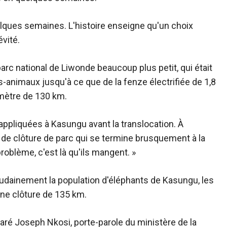
elques semaines. L'histoire enseigne qu'un choix
vité.
arc national de Liwonde beaucoup plus petit, qui était
s-animaux jusqu'à ce que de la fenze électrifiée de 1,8
imètre de 130 km.
appliquées à Kasungu avant la translocation. À
e clôture de parc qui se termine brusquement à la
roblème, c'est là qu'ils mangent. »
oudainement la population d'éléphants de Kasungu, les
une clôture de 135 km.
laré Joseph Nkosi, porte-parole du ministère de la