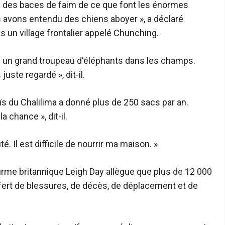
 des baces de faim de ce que font les énormes
ous avons entendu des chiens aboyer », a déclaré
s un village frontalier appelé Chunching.
vé un grand troupeau d'éléphants dans les champs.
uste regardé », dit-il.
ïs du Chalilima a donné plus de 250 sacs par an.
a chance », dit-il.
ité. Il est difficile de nourrir ma maison. »
firme britannique Leigh Day allègue que plus de 12 000
rt de blessures, de décès, de déplacement et de