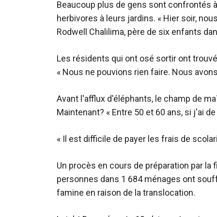
Beaucoup plus de gens sont confrontés à
herbivores à leurs jardins. « Hier soir, n
Rodwell Chalilima, père de six enfants dan
Les résidents qui ont osé sortir ont trou
« Nous ne pouvions rien faire. Nous avons j
Avant l'afflux d'éléphants, le champ de ma
Maintenant? « Entre 50 et 60 ans, si j'ai de l
« Il est difficile de payer les frais de scolar
Un procès en cours de préparation par la 
personnes dans 1 684 ménages ont souffe
famine en raison de la translocation.