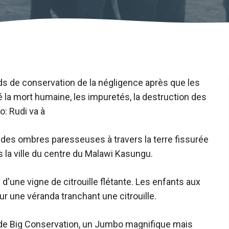
s de conservation de la négligence après que les
é la mort humaine, les impuretés, la destruction des
: Rudi va à
te des ombres paresseuses à travers la terre fissurée
la ville du centre du Malawi Kasungu.
 d'une vigne de citrouille flétante. Les enfants aux
ur une véranda tranchant une citrouille.
ng de Big Conservation, un Jumbo magnifique mais