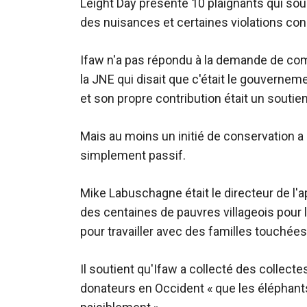
Leight Day présente 10 plaignants qui sou
des nuisances et certaines violations cons
Ifaw n'a pas répondu à la demande de com
la JNE qui disait que c'était le gouvernem
et son propre contribution était un soutie
Mais au moins un initié de conservation a 
simplement passif.
Mike Labuschagne était le directeur de l'appl
des centaines de pauvres villageois pour 
pour travailler avec des familles touchées 
Il soutient qu'Ifaw a collecté des collec
donateurs en Occident « que les éléphant