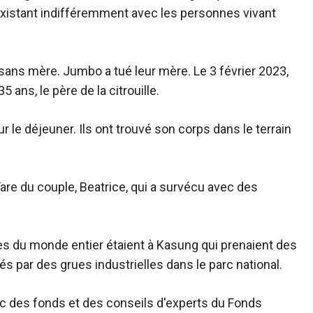
existant indifféremment avec les personnes vivant
 sans mère. Jumbo a tué leur mère. Le 3 février 2023,
 ans, le père de la citrouille.
r le déjeuner. Ils ont trouvé son corps dans le terrain
Yare du couple, Beatrice, qui a survécu avec des
tes du monde entier étaient à Kasung qui prenaient des
és par des grues industrielles dans le parc national.
ec des fonds et des conseils d'experts du Fonds