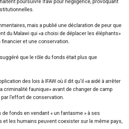
haitent poursuivre Ifaw pour négligence, provoquant
titutionnelles.
mentaires, mais a publié une déclaration de peur que
ent du Malawi qui «a choisi de déplacer les éléphants»
n financier et une conservation.
suggéré que le rôle du fonds était plus que
ication des lois à IFAW où il dit qu'il «a aidé à arrêter
la criminalité faunique» avant de changer de camp
par l'effort de conservation.
tes de fonds en vendant « un fantasme » à ses
s et les humains peuvent coexister sur le même pays,