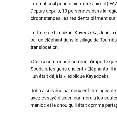
international pour le bien-être animal (IF
Depuis depuis, 10 personnes dans la régi
circonstances, les résidents blâment sur 
Le frère de Limbikani Kayedzeka, John, a é
par un éléphant dans le village de Tsumba
translocation.
«Cela a commencé comme n'importe quelle 
Soudain, les gens criaient:« Éléphants! Il
l'un était déjà là », explique Kayedzeka.
John a survécu par deux enfants âgés de 
avez essayé d'aider leur mère à les souten
manioc et le chou qu'il était comme partag