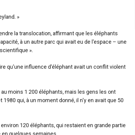
eyland. »
endre la translocation, affirmant que les éléphants
apacité, à un autre parc qui avait eu de l'espace – une
cientifique ».
re qu'une influence d'éléphant avait un conflit violent
t au moins 1 200 éléphants, mais les gens les ont
 1980 qui, à un moment donné, il n'y en avait que 50
 à environ 120 éléphants, qui restaient en grande partie
plé en quelques semaines.