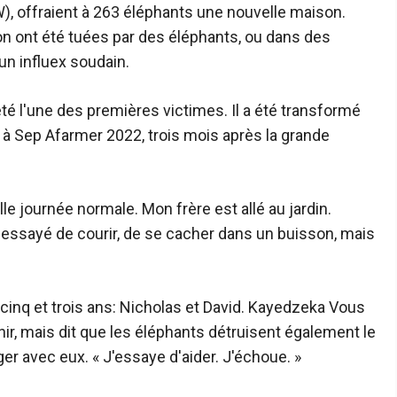
AW), offraient à 263 éléphants une nouvelle maison.
on ont été tuées par des éléphants, ou dans des
un influex soudain.
té l'une des premières victimes. Il a été transformé
 à Sep Afarmer 2022, trois mois après la grande
journée normale. Mon frère est allé au jardin.
 a essayé de courir, de se cacher dans un buisson, mais
cinq et trois ans: Nicholas et David. Kayedzeka Vous
ir, mais dit que les éléphants détruisent également le
er avec eux. « J'essaye d'aider. J'échoue. »