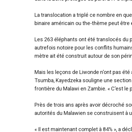
La translocation a triplé ce nombre en qu
binaire américain ou the-thème peut être é
Les 263 éléphants ont été translocés du p
autrefois notoire pour les conflits humain
mètre ait été construit autour de son pér
Mais les leçons de Liwonde n'ont pas été 
Tsumba, Kayedzeka souligne une section d
frontière du Malawi en Zambie. « C'est le p
Près de trois ans après avoir décroché s
autorités du Malawien se construisent à 
« Il est maintenant complet à 84% », a déc