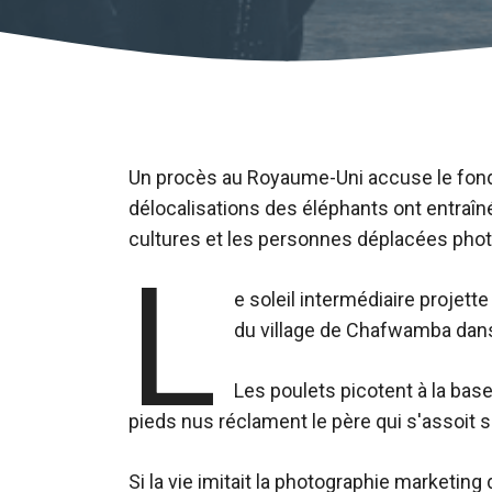
Un procès au Royaume-Uni accuse le fond
délocalisations des éléphants ont entraîn
cultures et les personnes déplacées photo
L
e soleil intermédiaire projet
du village de Chafwamba dans 
Les poulets picotent à la base
pieds nus réclament le père qui s'assoit s
Si la vie imitait la photographie marketi