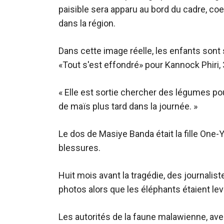
paisible sera apparu au bord du cadre, co
dans la région.
Dans cette image réelle, les enfants sont
«Tout s'est effondré» pour Kannock Phiri, 35
« Elle est sortie chercher des légumes pou
de maïs plus tard dans la journée. »
Le dos de Masiye Banda était la fille One-
blessures.
Huit mois avant la tragédie, des journalis
photos alors que les éléphants étaient lev
Les autorités de la faune malawienne, av