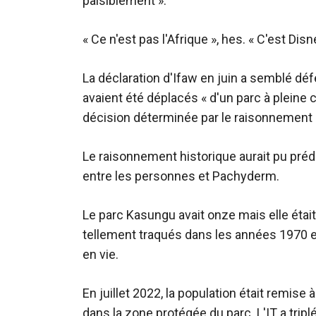
paisiblement ».
« Ce n'est pas l'Afrique », hes. « C'est Disn
La déclaration d'Ifaw en juin a semblé déf
avaient été déplacés « d'un parc à pleine c
décision déterminée par le raisonnement s
Le raisonnement historique aurait pu prédi
entre les personnes et Pachyderm.
Le parc Kasungu avait onze mais elle étai
tellement traqués dans les années 1970 et
en vie.
En juillet 2022, la population était remise
dans la zone protégée du parc. L'IT a tri