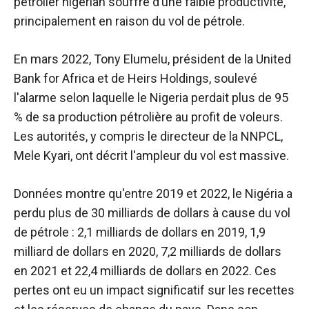
pétrolier nigérian souffre d’une faible productivité,
principalement en raison du vol de pétrole.
En mars 2022, Tony Elumelu, président de la United
Bank for Africa et de Heirs Holdings,
soulevé
l'alarme selon laquelle le Nigeria perdait plus de 95
% de sa production pétrolière au profit de voleurs.
Les autorités, y compris le directeur de la NNPCL,
Mele Kyari, ont
décrit
l'ampleur du vol est massive.
Données
montre qu'entre 2019 et 2022, le Nigéria a
perdu plus de 30 milliards de dollars à cause du vol
de pétrole : 2,1 milliards de dollars en 2019, 1,9
milliard de dollars en 2020, 7,2 milliards de dollars
en 2021 et 22,4 milliards de dollars en 2022. Ces
pertes ont eu un impact significatif sur les recettes