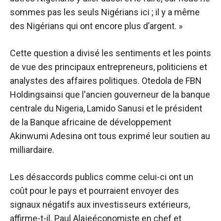
sommes pas les seuls Nigérians ici ; il y a même
des Nigérians qui ont encore plus d’argent. »
Cette question a divisé les sentiments et les points
de vue des principaux entrepreneurs, politiciens et
analystes des affaires politiques.
Otedola
de
FBN
Holdings
ainsi que l'ancien gouverneur de la banque
centrale du Nigeria, Lamido
Sanusi
et le président
de la Banque africaine de développement
Akinwumi
Adesina
ont tous exprimé leur soutien au
milliardaire.
Les désaccords publics comme celui-ci ont un
coût pour le pays et pourraient envoyer des
signaux négatifs aux investisseurs extérieurs,
affirme-t-il.
Paul Alaje
économiste en chef et