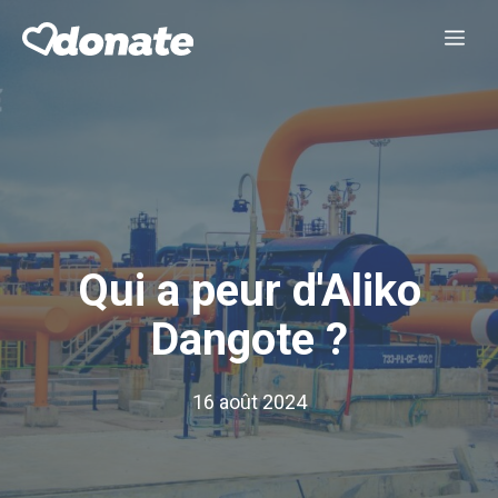
Aller
Me
au
contenu
Qui a peur d'Aliko
Dangote ?
16 août 2024