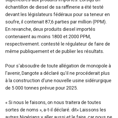
échantillon de diesel de sa raffinerie a été testé
devant les législateurs fédéraux pour sa teneur en
soufre, il contenait 87,6 parties par million (PPM).
En revanche, deux produits diesel importés
contenaient au moins 1800 et 2000 PPM,
respectivement.
contesté
le régulateur de faire de
même publiquement et de publier les résultats.
Pour s'absoudre de toute allégation de monopole à
l'avenir, Dangote a déclaré qu'il ne procéderait plus
à la construction d'une nouvelle usine sidérurgique
de 5 000 tonnes prévue pour 2025.
« Si nous le faisons, on nous traitera de toutes
sortes de noms », a-t-il déclaré.
dit
« Laissons les
autres Nigérians y aller aussi et le faire, car nous ne