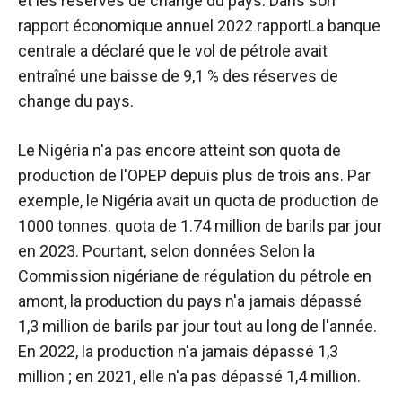
et les réserves de change du pays. Dans son
rapport économique annuel 2022
rapport
La banque
centrale a déclaré que le vol de pétrole avait
entraîné une baisse de 9,1 % des réserves de
change du pays.
Le Nigéria n'a pas encore atteint son quota de
production de l'OPEP depuis plus de trois ans. Par
exemple, le Nigéria avait un quota de production de
1000 tonnes.
quota
de 1
.74 million de barils par jour
en 2023. Pourtant, selon
données
Selon la
Commission nigériane de régulation du pétrole en
amont, la production du pays n'a jamais dépassé
1,3 million de barils par jour tout au long de l'année.
En 2022, la production n'a jamais dépassé 1,3
million ; en 2021, elle n'a pas dépassé 1,4 million.