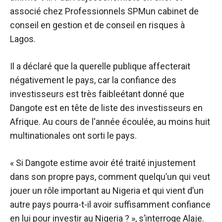
associé chez
Professionnels SPM
un cabinet de
conseil en gestion et de conseil en risques à
Lagos.
Il a déclaré que la querelle publique affecterait
négativement le pays, car la confiance des
investisseurs est
très faible
étant donné que
Dangote est en tête de liste des investisseurs en
Afrique. Au cours de l'année écoulée, au moins huit
multinationales ont
sorti
le pays.
« Si Dangote estime avoir été traité injustement
dans son propre pays, comment quelqu’un qui veut
jouer un rôle important au Nigeria et qui vient d’un
autre pays pourra-t-il avoir suffisamment confiance
en lui pour investir au Nigeria ? », s’interroge Alaje.