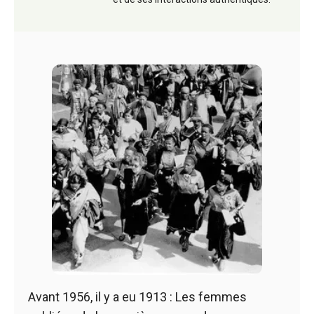
Avant 1956, il y a eu 1913 : Les femmes