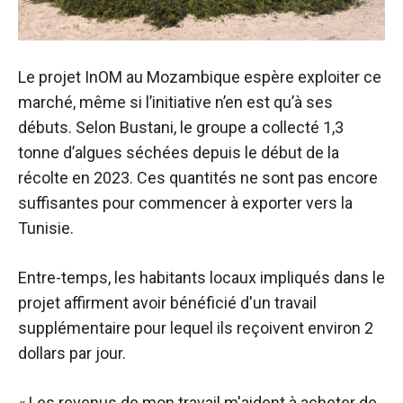
Le projet InOM au Mozambique espère exploiter ce
marché, même si l’initiative n’en est qu’à ses
débuts. Selon Bustani, le groupe a collecté 1,3
tonne d’algues séchées depuis le début de la
récolte en 2023. Ces quantités ne sont pas encore
suffisantes pour commencer à exporter vers la
Tunisie.
Entre-temps, les habitants locaux impliqués dans le
projet affirment avoir bénéficié d'un travail
supplémentaire pour lequel ils reçoivent environ 2
dollars par jour.
« Les revenus de mon travail m'aident à acheter de