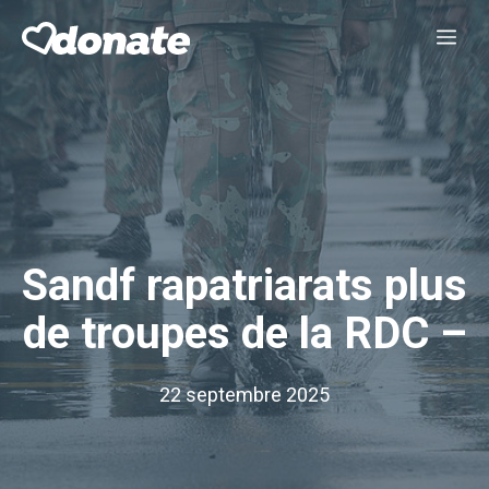
Aller
Me
au
contenu
Sandf rapatriarats plus
de troupes de la RDC –
22 septembre 2025