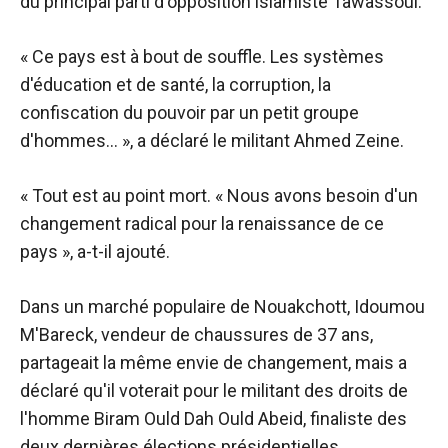
du principal parti d'opposition islamiste Tawassoul.
« Ce pays est à bout de souffle. Les systèmes
d'éducation et de santé, la corruption, la
confiscation du pouvoir par un petit groupe
d'hommes… », a déclaré le militant Ahmed Zeine.
« Tout est au point mort. « Nous avons besoin d'un
changement radical pour la renaissance de ce
pays », a-t-il ajouté.
Dans un marché populaire de Nouakchott, Idoumou
M'Bareck, vendeur de chaussures de 37 ans,
partageait la même envie de changement, mais a
déclaré qu'il voterait pour le militant des droits de
l'homme Biram Ould Dah Ould Abeid, finaliste des
deux dernières élections présidentielles. .