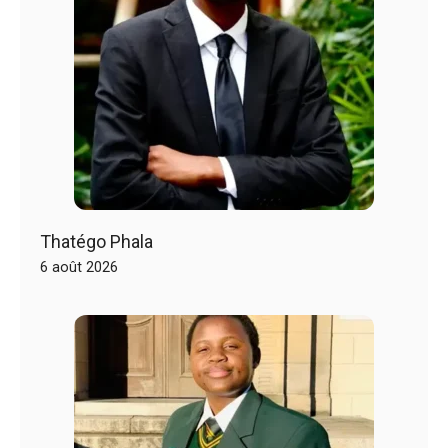
Thatégo Phala
6 août 2026