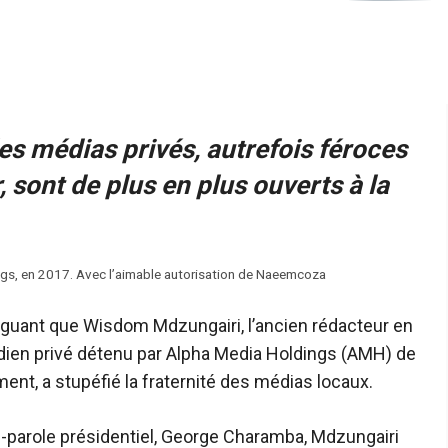
les médias privés, autrefois féroces
, sont de plus en plus ouverts à la
gs, en 2017. Avec l’aimable autorisation de Naeemcoza
éguant que Wisdom Mdzungairi, l’ancien rédacteur en
dien privé détenu par
Alpha Media Holdings (AMH) de
ment, a stupéfié la fraternité des médias locaux.
e-parole présidentiel, George Charamba, Mdzungairi