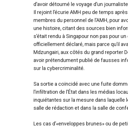
d’avoir détourné le voyage d’un journaliste
Il rejoint l’écurie AMH peu de temps après
membres du personnel de l’AMH, pour avoir 
une histoire
, citant des sources bien inf
s’était rendu à Singapour non pas pour un
officiellement déclaré, mais parce qu’il a
Mdzungairi, aux côtés du grand reporter 
avoir prétendument publié de fausses inf
sur la cybercriminalité.
Sa sortie a coïncidé avec une
fuite domma
l’infiltration de l’État dans les médias lo
inquiétantes sur la mesure dans laquelle 
salle de rédaction et dans la salle de conf
Les cas d’«enveloppes brunes» ou de peti