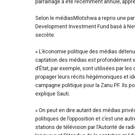
parrainage a été récemment annulé, appr
Selon le
médias
Mlotshwa a repris une par
Development Investment Fund basé à New Y
secrète.
« L’économie politique des médias détenu
captation des médias est profondément e
d’État, par exemple, sont utilisées par le
propager leurs récits hégémoniques et idé
campagne politique pour la Zanu PF. Ils p
explique Sauti.
« On peut en dire autant des médias privés 
politiques de l’opposition et c’est une au
stations de télévision par l’Autorité de 