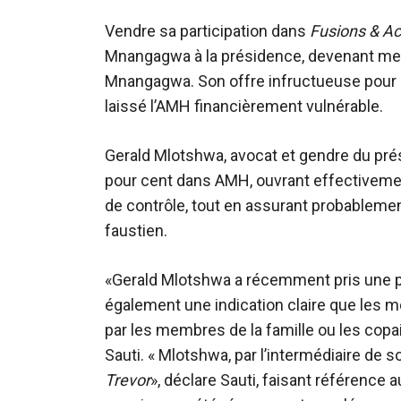
Vendre sa participation dans
Fusions & Ac
Mnangagwa à la présidence, devenant mem
Mnangagwa. Son offre infructueuse pour obt
laissé l’AMH financièrement vulnérable.
Gerald Mlotshwa, avocat et gendre du pr
pour cent dans AMH, ouvrant effectivement
de contrôle, tout en assurant probablemen
faustien.
«Gerald Mlotshwa a récemment pris une pa
également une indication claire que les
par les membres de la famille ou les co
Sauti. « Mlotshwa, par l’intermédiaire de s
Trevor
», déclare Sauti, faisant référence