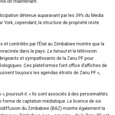
end-on maintenant.
ticipation détenue auparavant par les 39% du Media
ork, cependant, la structure de propriété reste
s et contrôlés par l’État au Zimbabwe montre que la
nracinée dans le pays.
Le héraut
et la télévision
s dirigeants et sympathisants de la Zanu PF pour
ologiques. Ces plateformes font office d’affiches de
oussent toujours les agendas étroits de Zanu PF »,
», poursuit-il. « Ils sont associés à des personnalités
tre forme de captation médiatique. Le
licence
de six
radiodiffusion du Zimbabwe (BAZ) montre également la