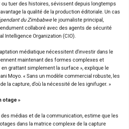
er ou tuer des histoires, sévissent depuis longtemps
antage la qualité de la production éditoriale. Un cas
épendant du Zimbabwe
le journaliste principal,
étendument collaboré avec des agents de sécurité
al Intelligence Organization (CIO).
aptation médiatique nécessitent d’investir dans le
s prennent maintenant des formes complexes et
en grattant simplement la surface », explique le
bani Moyo. « Sans un modèle commercial robuste, les
e la capture, d’où la nécessité de les ignifuger. »
en otage »
 des médias et de la communication, estime que les
otages dans la matrice complexe de la capture