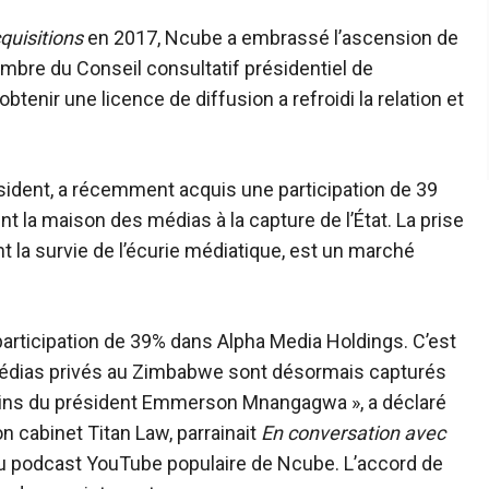
quisitions
en 2017, Ncube a embrassé l’ascension de
bre du Conseil consultatif présidentiel de
enir une licence de diffusion a refroidi la relation et
ésident, a récemment
acquis
une participation de 39
 la maison des médias à la capture de l’État. La prise
t la survie de l’écurie médiatique, est un marché
rticipation de 39% dans Alpha Media Holdings. C’est
 médias privés au Zimbabwe sont désormais capturés
pains du président Emmerson Mnangagwa », a déclaré
on cabinet Titan Law, parrainait
En conversation avec
 au podcast YouTube populaire de Ncube. L’accord de