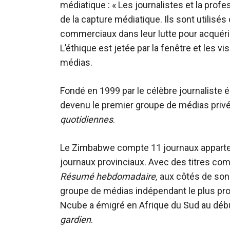
médiatique : « Les journalistes et la prof
de la capture médiatique. Ils sont utilisés
commerciaux dans leur lutte pour acquérir,
L’éthique est jetée par la fenêtre et les v
médias.
Fondé en 1999 par le célèbre journaliste
devenu le premier groupe de médias privés
quotidiennes
.
Le Zimbabwe compte 11 journaux apparten
journaux provinciaux. Avec des titres co
Résumé hebdomadaire,
aux côtés de son
groupe de médias indépendant le plus pr
Ncube a émigré en Afrique du Sud au déb
gardien
.