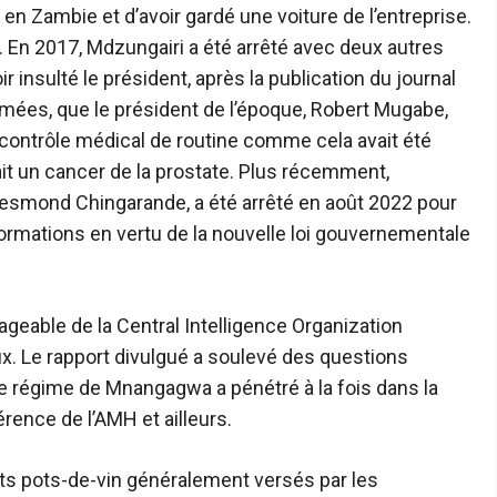
 en Zambie et d’avoir gardé une voiture de l’entreprise.
. En 2017, Mdzungairi a été arrêté avec deux autres
insulté le président, après la publication du journal
ormées, que le président de l’époque, Robert Mugabe,
 contrôle médical de routine comme cela avait été
vait un cancer de la prostate. Plus récemment,
Desmond Chingarande, a été arrêté en août 2022
pour
ormations en vertu de la nouvelle loi gouvernementale
geable de la Central Intelligence Organization
caux. Le rapport divulgué a soulevé des questions
le régime de Mnangagwa a pénétré à la fois dans la
érence de l’AMH et ailleurs.
ts pots-de-vin généralement versés par les