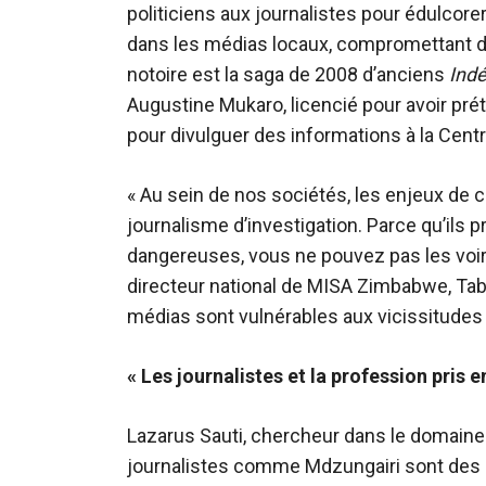
politiciens aux journalistes pour édulcor
dans les médias locaux, compromettant dav
notoire est la saga de 2008 d’anciens
Ind
Augustine Mukaro, licencié pour avoir pr
pour divulguer des informations à la Centr
« Au sein de nos sociétés, les enjeux de c
journalisme d’investigation. Parce qu’il
dangereuses, vous ne pouvez pas les voir 
directeur national de MISA Zimbabwe, Ta
médias sont vulnérables aux vicissitudes d
« Les journalistes et la profession pris 
Lazarus Sauti, chercheur dans le domaine
journalistes comme Mdzungairi sont des 