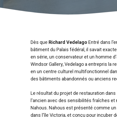
Dès que
Richard Vedelago
Entré dans l'en
bâtiment du Palais fédéral, il savait exact
en série, un conservateur et un homme d'a
Windsor Gallery, Vedelago a entrepris la r
en un centre culturel multifonctionnel dan
des bâtiments abandonnés ou anciens reço
Le résultat du projet de restauration dans
l'ancien avec des sensibilités fraîches 
Nahous. Nahous est présenté comme un esp
dans l'île Victoria, et conçu pour incuber 