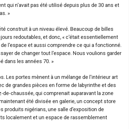
ent qui n'avait pas été utilisé depuis plus de 30 ans et
as. »
é construit à un niveau élevé. Beaucoup de billes
ujours redoutables, et donc, « c'était essentiellement
de l'espace et aussi comprendre ce qui a fonctionné.
ayer de changer tout l'espace. Nous voulions garder
ppé dans les années 70. »
s. Les portes mènent à un mélange de l'intérieur art
vec de grandes pièces en forme de labyrinthe et des
ez-de-chaussée, qui comprenait auparavant la zone
 maintenant été divisée en galerie, un concept store
produits nigérians, une salle d'exposition de
its localement et un espace de rassemblement