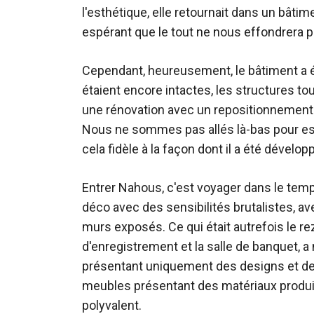
l'esthétique, elle retournait dans un bâtim
espérant que le tout ne nous effondrera p
Cependant, heureusement, le bâtiment a ét
étaient encore intactes, les structures to
une rénovation avec un repositionnement 
Nous ne sommes pas allés là-bas pour ess
cela fidèle à la façon dont il a été dévelo
Entrer Nahous, c'est voyager dans le temp
déco avec des sensibilités brutalistes, a
murs exposés. Ce qui était autrefois le r
d'enregistrement et la salle de banquet, a
présentant uniquement des designs et des 
meubles présentant des matériaux produ
polyvalent.