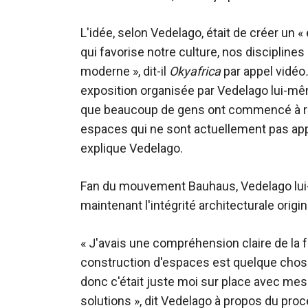
L'idée, selon Vedelago, était de créer un 
qui favorise notre culture, nos discipline
moderne », dit-il
Okyafrica
par appel vidéo
exposition organisée par Vedelago lui-même
que beaucoup de gens ont commencé à réfl
espaces qui ne sont actuellement pas appr
explique Vedelago.
Fan du mouvement Bauhaus, Vedelago lui
maintenant l'intégrité architecturale origi
« J'avais une compréhension claire de la fa
construction d'espaces est quelque chos
donc c'était juste moi sur place avec mes
solutions », dit Vedelago à propos du proces