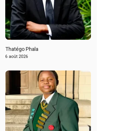
Thatégo Phala
6 août 2026