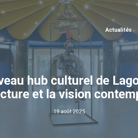
Actualités
veau hub culturel de Lago
ecture et la vision contem
19 août 2025