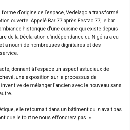
a forme d'origine de l'espace, Vedelago a transformé
tion ouverte. Appelé Bar 77 après Festac 77, le bar
'ambiance historique d'une cuisine qui existe depuis
ure de la Déclaration d'indépendance du Nigéria a eu
 et a nourri de nombreuses dignitaires et des
service.
tacte, donnant à l'espace un aspect astucieux de
chevé, une exposition sur le processus de
et inventive de mélanger l'ancien avec le nouveau sans
'autre.
thétique, elle retournait dans un bâtiment qui n'avait pas
ant que le tout ne nous effondrera pas. »