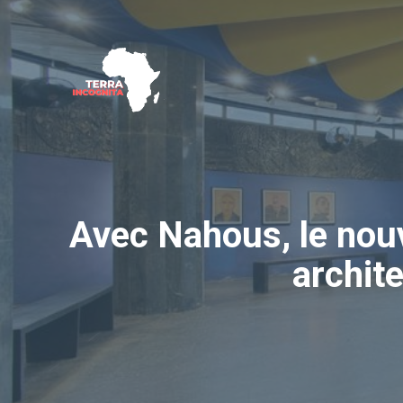
Aller
au
contenu
Avec Nahous, le nou
archit