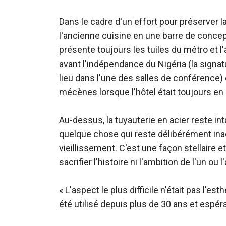
Dans le cadre d'un effort pour préserver l
l'ancienne cuisine en une barre de concep
présente toujours les tuiles du métro et l
avant l'indépendance du Nigéria (la signat
lieu dans l'une des salles de conférence)
mécènes lorsque l'hôtel était toujours en 
Au-dessus, la tuyauterie en acier reste in
quelque chose qui reste délibérément ina
vieillissement. C'est une façon stellaire 
sacrifier l'histoire ni l'ambition de l'un ou l
« L'aspect le plus difficile n'était pas l'es
été utilisé depuis plus de 30 ans et espér