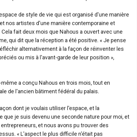
« espace de style de vie qui est organisé d'une manière
s et nos artistes d'une manière contemporaine et
.
Cela fait deux mois que Nahous a ouvert avec une
, qui dit que la réception a été positive. « Je pense
échir alternativement à la façon de réinventer les
éciés ou mis à l'avant-garde de leur position »,
-même a conçu Nahous en trois mois, tout en
nale de l'ancien bâtiment fédéral du palais.
çon dont je voulais utiliser l'espace, et la
e que je suis devenu une seconde nature pour moi, et
 entrepreneurs, et nous avons pu trouver des
sus. « L'aspect le plus difficile n'était pas