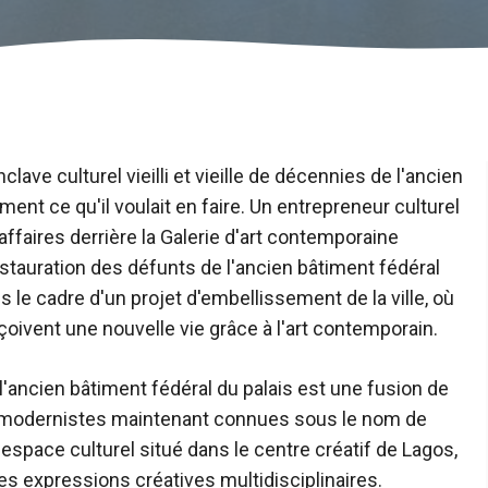
clave culturel vieilli et vieille de décennies de l'ancien
ement ce qu'il voulait en faire. Un entrepreneur culturel
ffaires derrière la Galerie d'art contemporaine
estauration des défunts de l'ancien bâtiment fédéral
s le cadre d'un projet d'embellissement de la ville, où
ivent une nouvelle vie grâce à l'art contemporain.
 l'ancien bâtiment fédéral du palais est une fusion de
et modernistes maintenant connues sous le nom de
ace culturel situé dans le centre créatif de Lagos,
des expressions créatives multidisciplinaires.