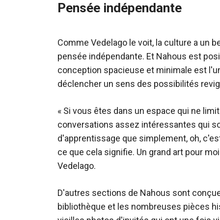
Pensée indépendante
Comme Vedelago le voit, la culture a un be
pensée indépendante. Et Nahous est posit
conception spacieuse et minimale est l'u
déclencher un sens des possibilités revi
« Si vous êtes dans un espace qui ne limit
conversations assez intéressantes qui s
d'apprentissage que simplement, oh, c'est c
ce que cela signifie. Un grand art pour m
Vedelago.
D'autres sections de Nahous sont conçues
bibliothèque et les nombreuses pièces hi