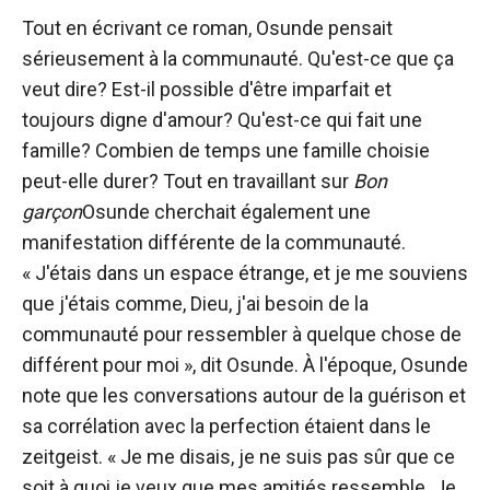
Tout en écrivant ce roman, Osunde pensait
sérieusement à la communauté. Qu'est-ce que ça
veut dire? Est-il possible d'être imparfait et
toujours digne d'amour? Qu'est-ce qui fait une
famille? Combien de temps une famille choisie
peut-elle durer? Tout en travaillant sur
Bon
garçon
Osunde cherchait également une
manifestation différente de la communauté.
« J'étais dans un espace étrange, et je me souviens
que j'étais comme, Dieu, j'ai besoin de la
communauté pour ressembler à quelque chose de
différent pour moi », dit Osunde. À l'époque, Osunde
note que les conversations autour de la guérison et
sa corrélation avec la perfection étaient dans le
zeitgeist. « Je me disais, je ne suis pas sûr que ce
soit à quoi je veux que mes amitiés ressemble. Je