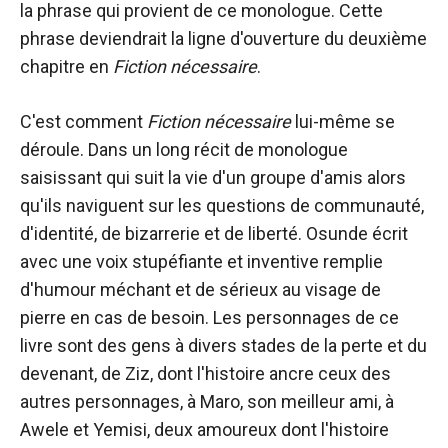
la phrase qui provient de ce monologue. Cette
phrase deviendrait la ligne d'ouverture du deuxième
chapitre en
Fiction nécessaire
.
C'est comment
Fiction nécessaire
lui-même se
déroule. Dans un long récit de monologue
saisissant qui suit la vie d'un groupe d'amis alors
qu'ils naviguent sur les questions de communauté,
d'identité, de bizarrerie et de liberté. Osunde écrit
avec une voix stupéfiante et inventive remplie
d'humour méchant et de sérieux au visage de
pierre en cas de besoin. Les personnages de ce
livre sont des gens à divers stades de la perte et du
devenant, de Ziz, dont l'histoire ancre ceux des
autres personnages, à Maro, son meilleur ami, à
Awele et Yemisi, deux amoureux dont l'histoire