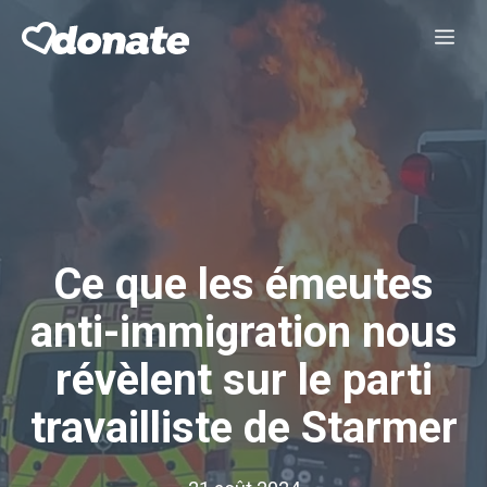
Aller
Me
au
contenu
Ce que les émeutes
anti-immigration nous
révèlent sur le parti
travailliste de Starmer