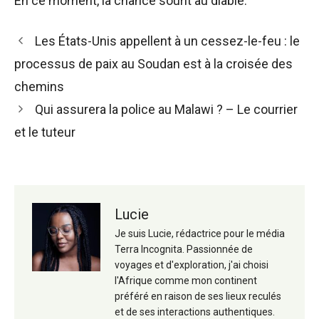
En ce moment, la chance sourit au diable.
Navigation
Les États-Unis appellent à un cessez-le-feu : le
des
processus de paix au Soudan est à la croisée des
articles
chemins
Qui assurera la police au Malawi ? – Le courrier
et le tuteur
Lucie
Je suis Lucie, rédactrice pour le média
Terra Incognita. Passionnée de
voyages et d'exploration, j'ai choisi
l'Afrique comme mon continent
préféré en raison de ses lieux reculés
et de ses interactions authentiques.