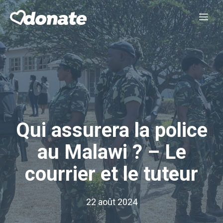
Aller
Me
au
contenu
Qui assurera la police
au Malawi ? – Le
courrier et le tuteur
22 août 2024