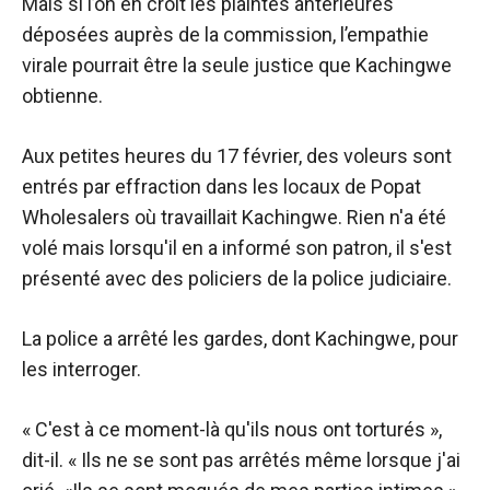
Mais si l’on en croit les plaintes antérieures
déposées auprès de la commission, l’empathie
virale pourrait être la seule justice que Kachingwe
obtienne.
Aux petites heures du 17 février, des voleurs sont
entrés par effraction dans les locaux de Popat
Wholesalers où travaillait Kachingwe. Rien n'a été
volé mais lorsqu'il en a informé son patron, il s'est
présenté avec des policiers de la police judiciaire.
La police a arrêté les gardes, dont Kachingwe, pour
les interroger.
« C'est à ce moment-là qu'ils nous ont torturés »,
dit-il. « Ils ne se sont pas arrêtés même lorsque j'ai