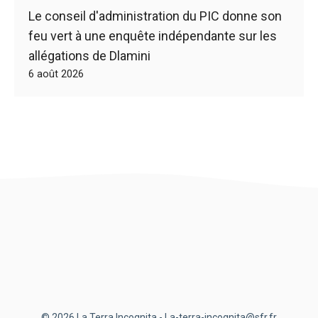
Le conseil d'administration du PIC donne son
feu vert à une enquête indépendante sur les
allégations de Dlamini
6 août 2026
© 2026 La Terra Incognita - La-terra-incognita@sfr.fr