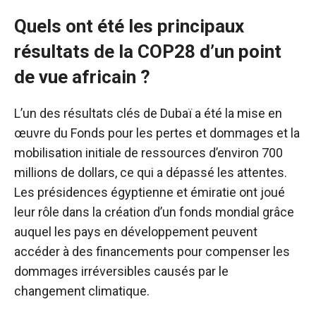
Quels ont été les principaux
résultats de la COP28 d’un point
de vue africain ?
L’un des résultats clés de Dubaï a été la mise en
œuvre du Fonds pour les pertes et dommages et la
mobilisation initiale de ressources d’environ 700
millions de dollars, ce qui a dépassé les attentes.
Les présidences égyptienne et émiratie ont joué
leur rôle dans la création d’un fonds mondial grâce
auquel les pays en développement peuvent
accéder à des financements pour compenser les
dommages irréversibles causés par le
changement climatique.