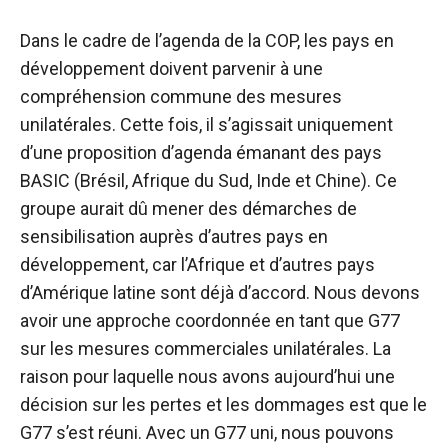
Dans le cadre de l’agenda de la COP, les pays en
développement doivent parvenir à une
compréhension commune des mesures
unilatérales. Cette fois, il s’agissait uniquement
d’une proposition d’agenda émanant des pays
BASIC (Brésil, Afrique du Sud, Inde et Chine). Ce
groupe aurait dû mener des démarches de
sensibilisation auprès d’autres pays en
développement, car l’Afrique et d’autres pays
d’Amérique latine sont déjà d’accord. Nous devons
avoir une approche coordonnée en tant que G77
sur les mesures commerciales unilatérales. La
raison pour laquelle nous avons aujourd’hui une
décision sur les pertes et les dommages est que le
G77 s’est réuni. Avec un G77 uni, nous pouvons