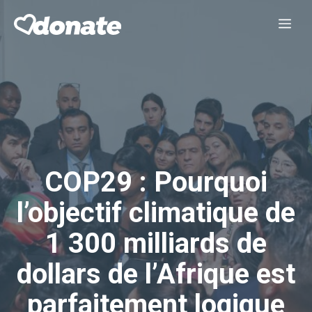
Aller
Me
au
contenu
COP29 : Pourquoi
l’objectif climatique de
1 300 milliards de
dollars de l’Afrique est
parfaitement logique