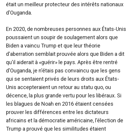
était un meilleur protecteur des intérêts nationaux
d'Ouganda.
En 2020, de nombreuses personnes aux États-Unis
poussaient un soupir de soulagement alors que
Biden a vaincu Trump et que leur théorie
d'aberration semblait prouvée alors que Biden a dit
qu'il aiderait à «guérir» le pays. Après être rentré
d'Ouganda, je n'étais pas convaincu que les gens
qui se sentaient privés de leurs droits aux États-
Unis accepteraient un retour au statu quo, ou
décence, la plus grande vertu pour les libéraux. Si
les blagues de Noah en 2016 étaient censées
prouver les différences entre les dictateurs
africains et la démocratie américaine, l'élection de
Trump a prouvé que les similitudes étaient