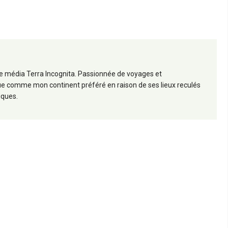
 le média Terra Incognita. Passionnée de voyages et
frique comme mon continent préféré en raison de ses lieux reculés
iques.