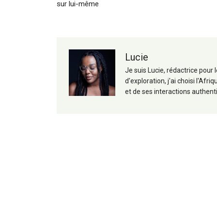
articles
sur lui-même
Lucie
Je suis Lucie, rédactrice pour
d'exploration, j'ai choisi l'A
et de ses interactions authent