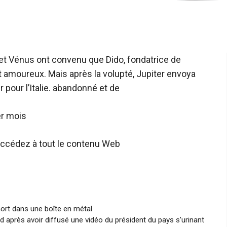
et Vénus ont convenu que Dido, fondatrice de
 amoureux. Mais après la volupté, Jupiter envoya
 pour l’Italie. abandonné et de
er mois
t accédez à tout le contenu Web
ort dans une boîte en métal
d après avoir diffusé une vidéo du président du pays s’urinant