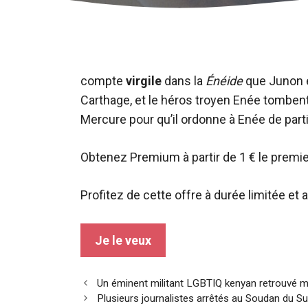
compte
virgile
dans la
Énéide
que Junon 
Carthage, et le héros troyen Enée tombent
Mercure pour qu’il ordonne à Enée de partir
Obtenez Premium à partir de 1 € le premi
Profitez de cette offre à durée limitée e
Je le veux
Navigation
Un éminent militant LGBTIQ kenyan retrouvé m
des
Plusieurs journalistes arrêtés au Soudan du Su