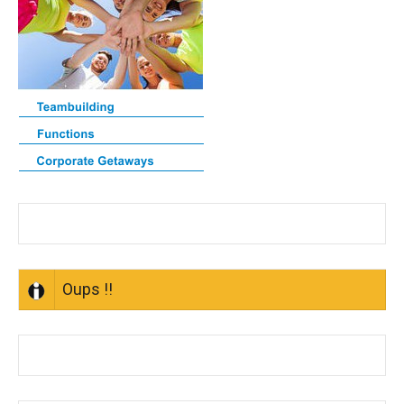
Oups !!