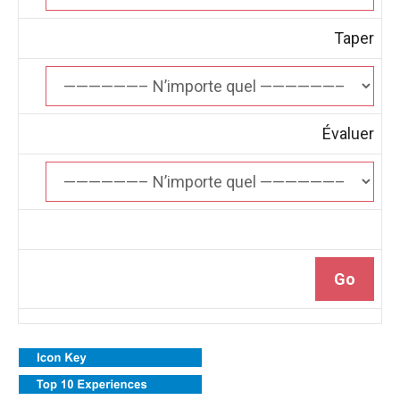
Taper
Évaluer