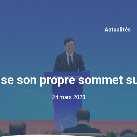
Actualités
ise son propre sommet su
24 mars 2023