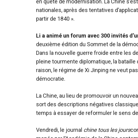
en quête de modernisation. La Chine s’est
nationales, après des tentatives d’applic
partir de 1840 ».
Li a animé un forum avec 300 invités d’
deuxième édition du Sommet de la démocr
Dans la nouvelle guerre froide entre les
pleine tourmente diplomatique, la bataill
raison, le régime de Xi Jinping ne veut 
démocratie.
La Chine, au lieu de promouvoir un nouvea
sort des descriptions négatives classiques
temps à essayer de reformuler le sens de
Vendredi, le journal
chine tous les jours
con