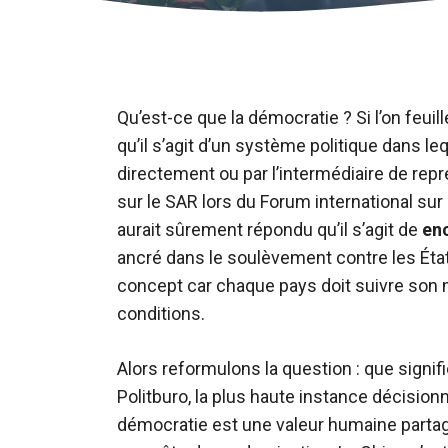
Qu’est-ce que la démocratie ? Si l’on feui
qu’il s’agit d’un système politique dans le
directement ou par l’intermédiaire de rep
sur le SAR lors du Forum international sur 
aurait sûrement répondu qu’il s’agit de
enc
ancré dans le soulèvement contre les États
concept car chaque pays doit suivre son m
conditions.
Alors reformulons la question : que signif
Politburo, la plus haute instance décision
démocratie est une valeur humaine partagé