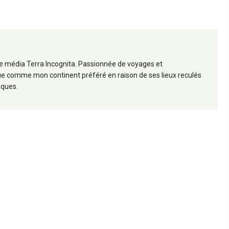
 le média Terra Incognita. Passionnée de voyages et
frique comme mon continent préféré en raison de ses lieux reculés
iques.