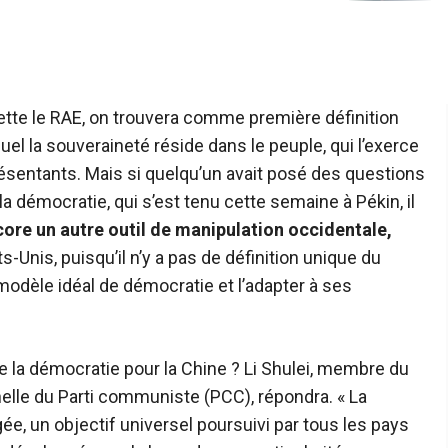
llette le RAE, on trouvera comme première définition
quel la souveraineté réside dans le peuple, qui l’exerce
résentants. Mais si quelqu’un avait posé des questions
la démocratie, qui s’est tenu cette semaine à Pékin, il
ore un autre outil de manipulation occidentale,
-Unis, puisqu’il n’y a pas de définition unique du
odèle idéal de démocratie et l’adapter à ses
ie la démocratie pour la Chine ? Li Shulei, membre du
nelle du Parti communiste (PCC), répondra. « La
e, un objectif universel poursuivi par tous les pays