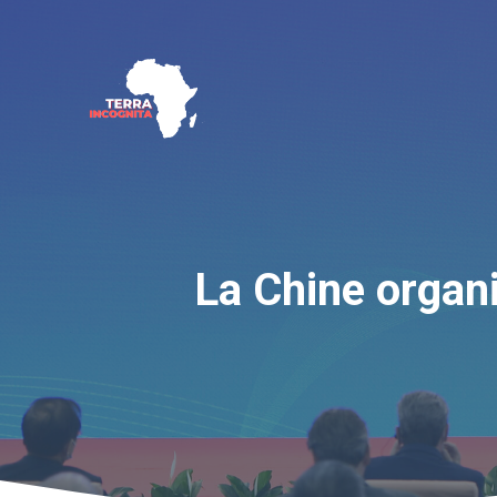
Aller
au
contenu
La Chine organ