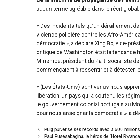
aucun terme agréable dans le récit global.
« Des incidents tels qu’un déraillement de t
violence policière contre les Afro-América
démocratie », a déclaré Xing Bo, vice-pré
critique de Washington était la tendance h
Mmembe, président du Parti socialiste de
commençaient à ressentir et à détester le
« (Les États-Unis) sont venus nous appren
libération, un pays qui a soutenu les régi
le gouvernement colonial portugais au Mo
pour nous enseigner la démocratie », a 
Navigation
Puig pulvérise ses records avec 3 600 millions 
des
Paul Rusesabagina, le héros de ‘Hotel Rwanda’,