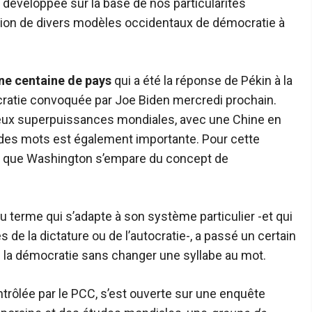
 développée sur la base de nos particularités
ation de divers modèles occidentaux de démocratie à
une centaine de pays
qui a été la réponse de Pékin à la
atie convoquée par Joe Biden mercredi prochain.
 deux superpuissances mondiales, avec une Chine en
e des mots est également importante. Pour cette
pas que Washington s’empare du concept de
u terme qui s’adapte à son système particulier -et qui
 de la dictature ou de l’autocratie-, a passé un certain
 la démocratie sans changer une syllabe au mot.
trôlée par le PCC, s’est ouverte sur une enquête