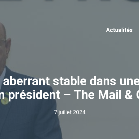
Actualités
 aberrant stable dans une
n président – ​​​​The Mail 
7 juillet 2024