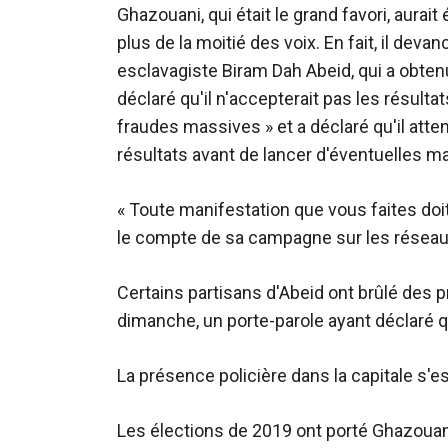
Ghazouani, qui était le grand favori, aurait
plus de la moitié des voix. En fait, il devan
esclavagiste Biram Dah Abeid, qui a obte
déclaré qu'il n'accepterait pas les résult
fraudes massives » et a déclaré qu'il att
résultats avant de lancer d'éventuelles ma
« Toute manifestation que vous faites doit 
le compte de sa campagne sur les réseau
Certains partisans d'Abeid ont brûlé des p
dimanche, un porte-parole ayant déclaré q
La présence policière dans la capitale s'es
Les élections de 2019 ont porté Ghazouani