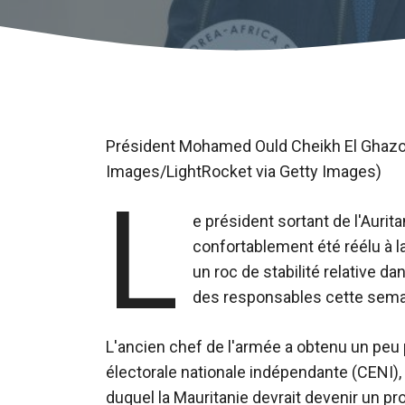
Président Mohamed Ould Cheikh El Ghaz
Images/LightRocket via Getty Images)
L
e président sortant de l'Auri
confortablement été réélu à 
un roc de stabilité relative d
des responsables cette sema
L'ancien chef de l'armée a obtenu un peu
électorale nationale indépendante (CENI)
duquel la Mauritanie devrait devenir un pr