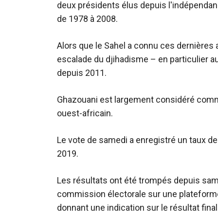
deux présidents élus depuis l'indépendanc
de 1978 à 2008.
Alors que le Sahel a connu ces dernières 
escalade du djihadisme – en particulier au
depuis 2011.
Ghazouani est largement considéré comme l
ouest-africain.
Le vote de samedi a enregistré un taux de p
2019.
Les résultats ont été trompés depuis samed
commission électorale sur une plateforme 
donnant une indication sur le résultat final