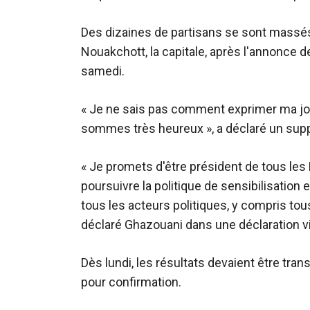
Des dizaines de partisans se sont massé
Nouakchott, la capitale, après l'annonce d
samedi.
« Je ne sais pas comment exprimer ma joi
sommes très heureux », a déclaré un su
« Je promets d'être président de tous les 
poursuivre la politique de sensibilisation 
tous les acteurs politiques, y compris tous
déclaré Ghazouani dans une déclaration v
Dès lundi, les résultats devaient être tra
pour confirmation.