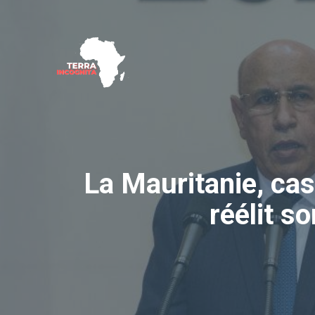
Aller
au
contenu
La Mauritanie, cas
réélit so