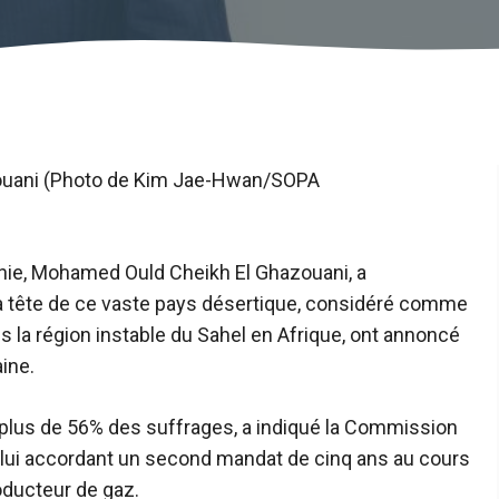
ouani (Photo de Kim Jae-Hwan/SOPA
tanie, Mohamed Ould Cheikh El Ghazouani, a
la tête de ce vaste pays désertique, considéré comme
ans la région instable du Sahel en Afrique, ont annoncé
ine.
 plus de 56% des suffrages, a indiqué la Commission
, lui accordant un second mandat de cinq ans au cours
oducteur de gaz.