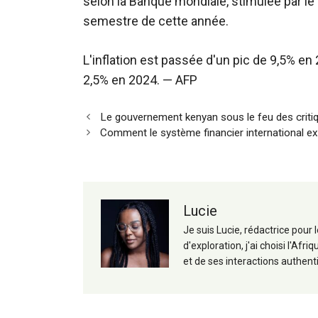
selon la Banque mondiale, stimulée par l
semestre de cette année.
L'inflation est passée d'un pic de 9,5% en 
2,5% en 2024. — AFP
Navigation
Le gouvernement kenyan sous le feu des critiqu
des
Comment le système financier international exp
articles
Lucie
Je suis Lucie, rédactrice pour
d'exploration, j'ai choisi l'A
et de ses interactions authent