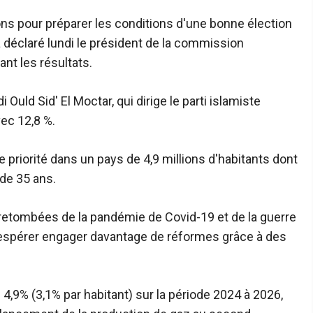
ns pour préparer les conditions d'une bonne élection
a déclaré lundi le président de la commission
ant les résultats.
 Ould Sid' El Moctar, qui dirige le parti islamiste
vec 12,8 %.
e priorité dans un pays de 4,9 millions d'habitants dont
de 35 ans.
retombées de la pandémie de Covid-19 et de la guerre
é espérer engager davantage de réformes grâce à des
4,9% (3,1% par habitant) sur la période 2024 à 2026,