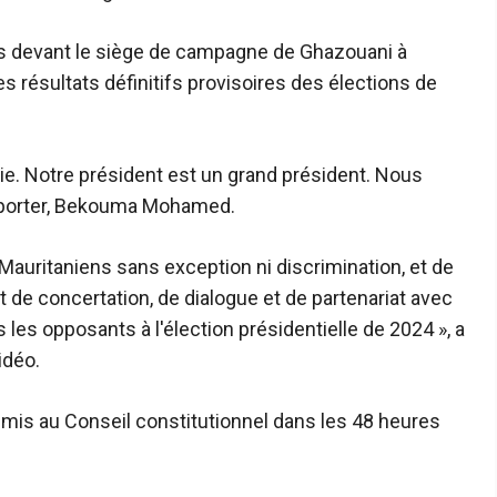
s devant le siège de campagne de Ghazouani à
es résultats définitifs provisoires des élections de
e. Notre président est un grand président. Nous
pporter, Bekouma Mohamed.
Mauritaniens sans exception ni discrimination, et de
et de concertation, de dialogue et de partenariat avec
 les opposants à l'élection présidentielle de 2024 », a
idéo.
nsmis au Conseil constitutionnel dans les 48 heures