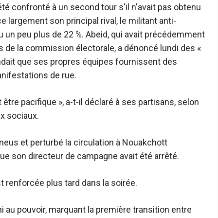
 été confronté à un second tour s'il n'avait pas obtenu
ce largement son principal rival, le militant anti-
nu un peu plus de 22 %. Abeid, qui avait précédemment
ats de la commission électorale, a dénoncé lundi des «
endait que ses propres équipes fournissent des
nifestations de rue.
être pacifique », a-t-il déclaré à ses partisans, selon
x sociaux.
neus et perturbé la circulation à Nouakchott
ue son directeur de campagne avait été arrêté.
t renforcée plus tard dans la soirée.
 au pouvoir, marquant la première transition entre