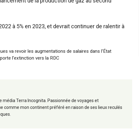
e lancement de la production de gaz au second
2022 à 5% en 2023, et devrait continuer de ralentir à
es va revoir les augmentations de salaires dans l’État
orte l’extinction vers la RDC
 le média Terra Incognita. Passionnée de voyages et
frique comme mon continent préféré en raison de ses lieux reculés
iques.