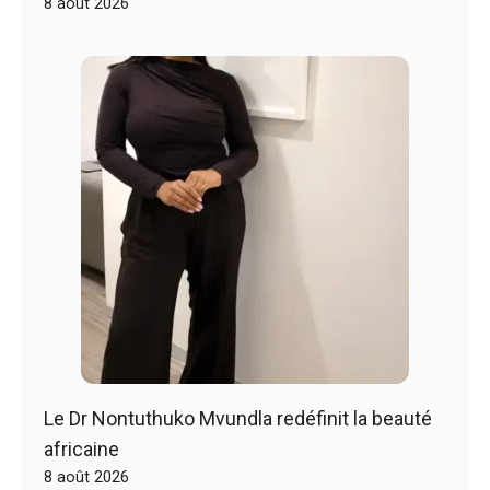
8 août 2026
Le Dr Nontuthuko Mvundla redéfinit la beauté
africaine
8 août 2026