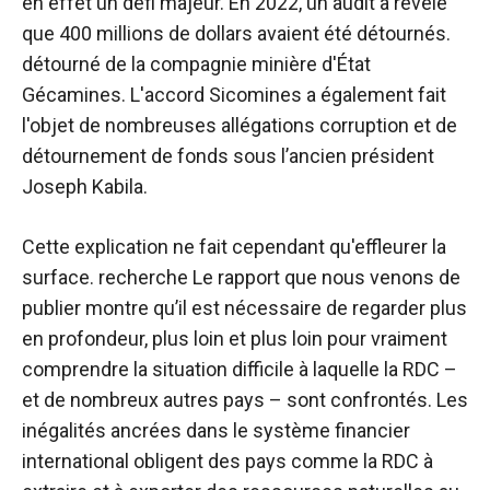
en effet un défi majeur. En 2022, un audit a révélé
que 400 millions de dollars avaient été détournés.
détourné
de la compagnie minière d'État
Gécamines. L'accord Sicomines a également fait
l'objet de nombreuses allégations
corruption
et de
détournement de fonds sous l’ancien président
Joseph Kabila.
Cette explication ne fait cependant qu'effleurer la
surface.
recherche
Le rapport que nous venons de
publier montre qu’il est nécessaire de regarder plus
en profondeur, plus loin et plus loin pour vraiment
comprendre la situation difficile à laquelle la RDC –
et de nombreux autres pays – sont confrontés. Les
inégalités ancrées dans le système financier
international obligent des pays comme la RDC à