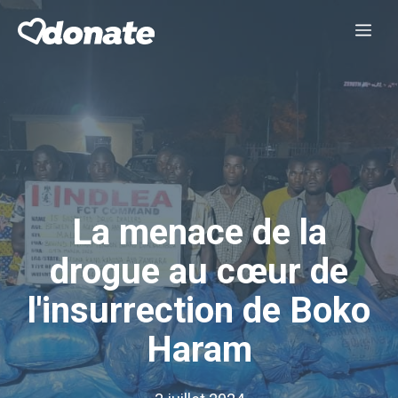
Aller
Me
au
contenu
La menace de la
drogue au cœur de
l'insurrection de Boko
Haram