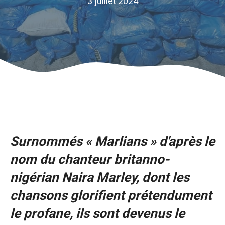
3 juillet 2024
Surnommés « Marlians » d'après le
nom du chanteur britanno-
nigérian Naira Marley, dont les
chansons glorifient prétendument
le profane, ils sont devenus le