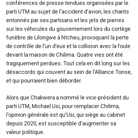
conférences de presse tendues organisées par le
parti UTM au sujet de l'accident d'avion, les chants
entonnés par ses partisans et les jets de pierres
sur les véhicules du gouvernement lors du cortège
funèbre de Lilongwe à Ntcheu, provoquant la perte
de contrôle de l'un d'eux et la collision avec la foule
devant la maison de Chilima. Quatre vies ont été
tragiquement perdues. Tout cela en dit long sur les
désaccords qui couvent au sein de l'Alliance Tonse,
et qui pourraient bien déborder.
Alors que Chakwera a nommé le vice-président du
parti UTM, Michael Usi, pour remplacer Chilima,
l'opinion générale est qu'Usi, qui siège au cabinet
depuis 2020, est susceptible d'augmenter sa
valeur politique.