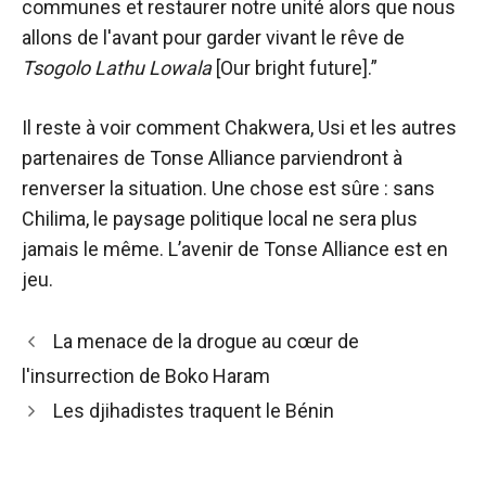
communes et restaurer notre unité alors que nous
allons de l'avant pour garder vivant le rêve de
Tsogolo Lathu Lowala
[Our bright future].”
Il reste à voir comment Chakwera, Usi et les autres
partenaires de Tonse Alliance parviendront à
renverser la situation. Une chose est sûre : sans
Chilima, le paysage politique local ne sera plus
jamais le même. L’avenir de Tonse Alliance est en
jeu.
Navigation
La menace de la drogue au cœur de
des
l'insurrection de Boko Haram
articles
Les djihadistes traquent le Bénin