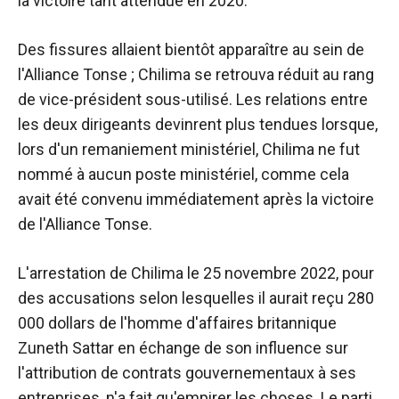
la victoire tant attendue en 2020.
Des fissures allaient bientôt apparaître au sein de
l'Alliance Tonse ; Chilima se retrouva réduit au rang
de vice-président sous-utilisé. Les relations entre
les deux dirigeants devinrent plus tendues lorsque,
lors d'un remaniement ministériel, Chilima ne fut
nommé à aucun poste ministériel, comme cela
avait été convenu immédiatement après la victoire
de l'Alliance Tonse.
L'arrestation de Chilima le 25 novembre 2022, pour
des accusations selon lesquelles il aurait reçu 280
000 dollars de l'homme d'affaires britannique
Zuneth Sattar en échange de son influence sur
l'attribution de contrats gouvernementaux à ses
entreprises, n'a fait qu'empirer les choses. Le parti