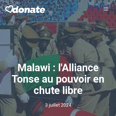
Aller
Me
au
contenu
Malawi : l'Alliance
Tonse au pouvoir en
chute libre
3 juillet 2024