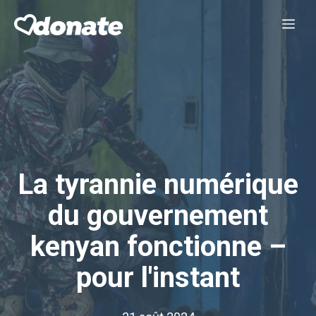
Aller
Me
au
contenu
La tyrannie numérique
du gouvernement
kenyan fonctionne –
pour l'instant