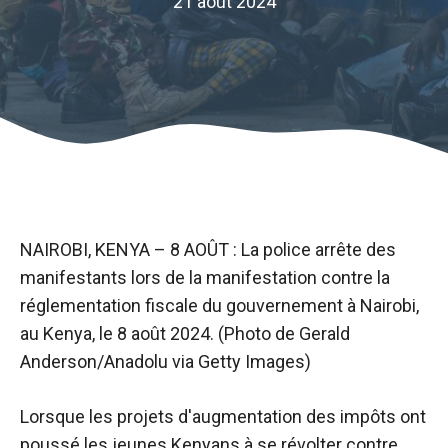
21 août 2024
NAIROBI, KENYA – 8 AOÛT : La police arrête des
manifestants lors de la manifestation contre la
réglementation fiscale du gouvernement à Nairobi,
au Kenya, le 8 août 2024. (Photo de Gerald
Anderson/Anadolu via Getty Images)
Lorsque les projets d'augmentation des impôts ont
poussé les jeunes Kenyans à se révolter contre