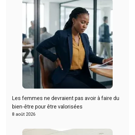
Les femmes ne devraient pas avoir à faire du
bien-être pour être valorisées
8 août 2026