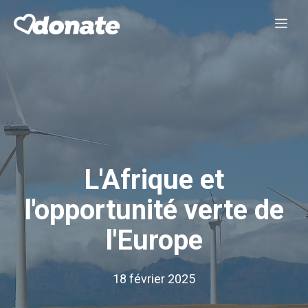
Aller
Me
au
contenu
L'Afrique et
l'opportunité verte de
l'Europe
18 février 2025