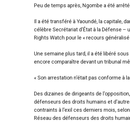
Peu de temps après, Ngombe a été arrêté 
Il a été transféré à Yaoundé, la capitale, d
célèbre Secrétariat d'État à la Défense
Rights Watch pour le « recours généralisé à
Une semaine plus tard, il a été libéré sous 
encore comparaître devant un tribunal même
« Son arrestation n'était pas conforme à l
Des dizaines de dirigeants de l'opposition, 
défenseurs des droits humains et d'autr
contraints à l'exil ces derniers mois, sel
Réseau des défenseurs des droits humain