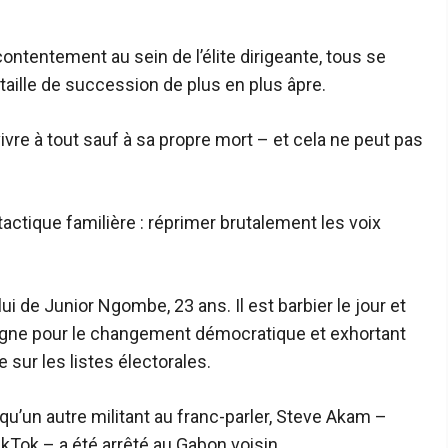
tentement au sein de l’élite dirigeante, tous se
aille de succession de plus en plus âpre.
ivre à tout sauf à sa propre mort – et cela ne peut pas
actique familière : réprimer brutalement les voix
i de Junior Ngombe, 23 ans. Il est barbier le jour et
pagne pour le changement démocratique et exhortant
 sur les listes électorales.
qu’un autre militant au franc-parler, Steve Akam –
Tok – a été arrêté au Gabon voisin.