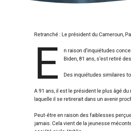
Retranché : Le président du Cameroun, Pa
E
n raison d'inquiétudes conce
Biden, 81 ans, s'est retiré d
Des inquiétudes similaires t
A 91 ans, il est le président le plus âgé d
laquelle il se retirerait dans un avenir proc
Peut-être en raison des faiblesses perçue
jamais. Cela vient de la jeunesse méconte