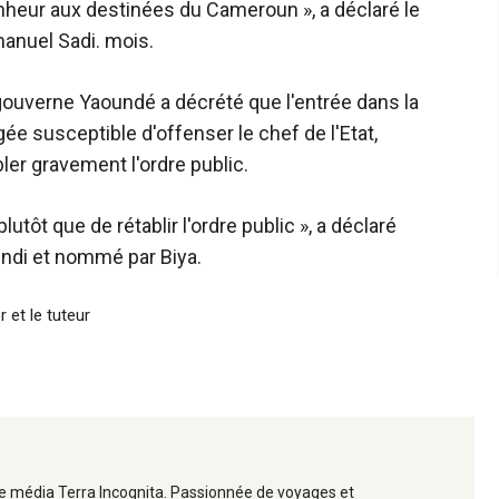
nheur aux destinées du Cameroun », a déclaré le
anuel Sadi. mois.
i gouverne Yaoundé a décrété que l'entrée dans la
ée susceptible d'offenser le chef de l'Etat,
er gravement l'ordre public.
lutôt que de rétablir l'ordre public », a déclaré
ndi et nommé par Biya.
 et le tuteur
 le média Terra Incognita. Passionnée de voyages et