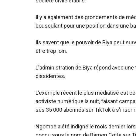
société civile établis.
Il y a également des grondements de mécon
bousculant pour une position dans une bat
Ils savent que le pouvoir de Biya peut surv
être trop loin.
L'administration de Biya répond avec une t
dissidentes.
L’exemple récent le plus médiatisé est celu
activiste numérique la nuit, faisant cam
ses 35 000 abonnés sur TikTok à s'inscrire
Ngombe a été indigné le mois dernier lors
connu sous le nom de Ramon Cotta sur Tik