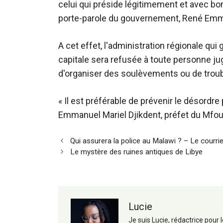
celui qui préside légitimement et avec bo
porte-parole du gouvernement, René Emm
A cet effet, l'administration régionale qu
capitale sera refusée à toute personne jug
d'organiser des soulèvements ou de troubl
« Il est préférable de prévenir le désordre p
Emmanuel Mariel Djikdent, préfet du Mfou
Navigation
Qui assurera la police au Malawi ? – Le courrier
des
Le mystère des ruines antiques de Libye
articles
Lucie
Je suis Lucie, rédactrice pour