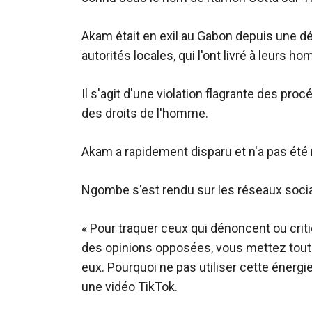
Akam était en exil au Gabon depuis une dé
autorités locales, qui l'ont livré à leurs 
Il s'agit d'une violation flagrante des pr
des droits de l'homme.
Akam a rapidement disparu et n'a pas été 
Ngombe s'est rendu sur les réseaux socia
« Pour traquer ceux qui dénoncent ou cri
des opinions opposées, vous mettez toute 
eux. Pourquoi ne pas utiliser cette éner
une vidéo TikTok.