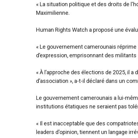
« La situation politique et des droits de 
Maximilienne.
Human Rights Watch a proposé une évaluat
« Le gouvernement camerounais réprime de
d’expression, emprisonnant des militants p
« À l’approche des élections de 2025, il a 
d’association », a-t-il déclaré dans un c
Le gouvernement camerounais a lui-même p
institutions étatiques ne seraient pas tolé
« Il est inacceptable que des compatriotes,
leaders d'opinion, tiennent un langage irré