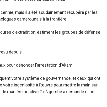
cennie, mais il a été soudainement récupéré par les
homologues camerounais à la frontière.
océdures d'extradition, estiment les groupes de défense
revu depuis.
ux pour dénoncer l'arrestation d'Akam.
tiquent votre système de gouvernance, et ceux qui ont
votre ingéniosité à l’œuvre pour mettre la main sur
gie de manière positive ? » Ngombe a demandé dans