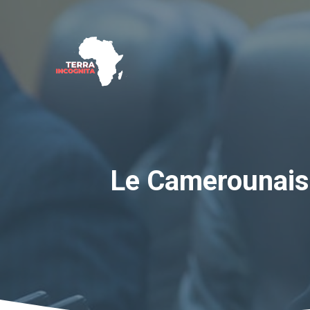
Aller
au
contenu
Le Camerounais 