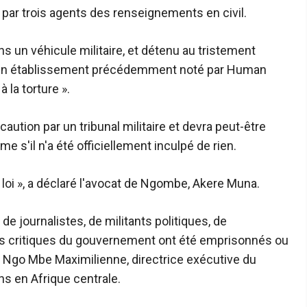
par trois agents des renseignements en civil.
ans un véhicule militaire, et détenu au tristement
 – un établissement précédemment noté par Human
 la torture ».
caution par un tribunal militaire et devra peut-être
 s'il n'a été officiellement inculpé de rien.
a loi », a déclaré l'avocat de Ngombe, Akere Muna.
de journalistes, de militants politiques, de
es critiques du gouvernement ont été emprisonnés ou
on Ngo Mbe Maximilienne, directrice exécutive du
s en Afrique centrale.