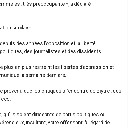
l'homme est très préoccupante », a déclaré
ion similaire.
puis des années l’opposition et la liberté
olitiques, des journalistes et des dissidents.
de plus en plus restreint les libertés d’expression et
ommuniqué la semaine dernière.
révenu que les critiques à l’encontre de Biya et des
rées.
 qu'ils soient dirigeants de partis politiques ou
vérencieux, insultant, voire offensant, à l'égard de