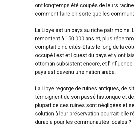
ont longtemps été coupés de leurs racines
comment faire en sorte que les communau
La Libye est un pays au riche patrimoine. 
remontent à 150 000 ans et, plus récemmen
comptait cinq cités-États le long de la côt
occupé l'est et l'ouest du pays et y ont l
ottoman subsistent encore, et l'influence 
pays est devenu une nation arabe.
La Libye regorge de ruines antiques, de 
témoignent de son passé historique et de s
plupart de ces ruines sont négligées et se
solution à leur préservation pourrait-elle
durable pour les communautés locales ?