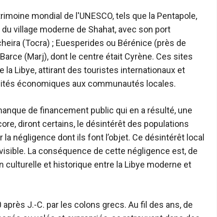
rimoine mondial de l'UNESCO, tels que la Pentapole,
 du village moderne de Shahat, avec son port
cheira (Tocra) ; Euesperides ou Bérénice (près de
 Barce (Marj), dont le centre était Cyrène. Ces sites
 la Libye, attirant des touristes internationaux et
tunités économiques aux communautés locales.
 manque de financement public qui en a résulté, une
ore, diront certains, le désintérêt des populations
 la négligence dont ils font l’objet. Ce désintérêt local
invisible. La conséquence de cette négligence est, de
ulturelle et historique entre la Libye moderne et
après J.-C. par les colons grecs. Au fil des ans, de