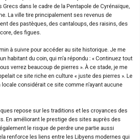
les Grecs dans le cadre de la Pentapole de Cyrénaïque,
ne. La ville tire principalement ses revenus de
ltivent des pastèques, des cantaloups, des raisins, des
core, des figues.
emin à suivre pour accéder au site historique. Je me
 habitant du coin, qui m’a répondu : « Continuez tout
 vous verrez beaucoup de pierres ». À ce stade, je me
ait ce site riche en culture « juste des pierres ». Le
on locale considérait ce site comme n’ayant aucune
ques repose sur les traditions et les croyances des
ts. En améliorant le prestige des sites auprès des
également le risque de perdre une partie aussi
cela renforce les liens entre les Libyens modernes qui