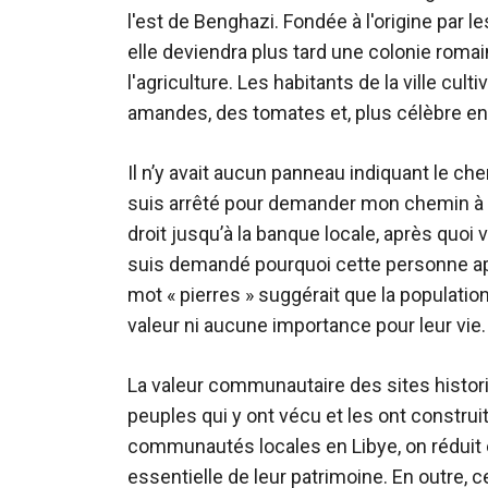
l'est de Benghazi. Fondée à l'origine par 
elle deviendra plus tard une colonie romai
l'agriculture. Les habitants de la ville cu
amandes, des tomates et, plus célèbre en
Il n’y avait aucun panneau indiquant le ch
suis arrêté pour demander mon chemin à un
droit jusqu’à la banque locale, après quoi
suis demandé pourquoi cette personne appel
mot « pierres » suggérait que la populati
valeur ni aucune importance pour leur vie.
La valeur communautaire des sites histori
peuples qui y ont vécu et les ont construi
communautés locales en Libye, on réduit 
essentielle de leur patrimoine. En outre, 