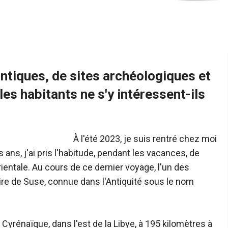
antiques, de sites archéologiques et
les habitants ne s'y intéressent-ils
À l'été 2023, je suis rentré chez moi
es ans, j'ai pris l'habitude, pendant les vacances, de
orientale. Au cours de ce dernier voyage, l'un des
tuaire de Suse, connue dans l'Antiquité sous le nom
 Cyrénaïque, dans l'est de la Libye, à 195 kilomètres à