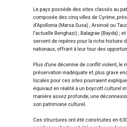
Le pays possède des sites classés au pat
composée des cinq villes de Cyrène, près
d'Apollonia (Marsa Susa) ; Arsinoé ou Tau
l'actuelle Benghazi) ; Balagrae (Bayda) ; et
servent de repères pour la riche histoire de
nationaux, offrant à leur tour des oppor
Plus d’une décennie de conflit violent, le
préservation inadéquate et, plus grave enc
locales pour ces sites pourraient expliquer
équivaut en réalité à un boycott culturel 
manière assez profonde, une déconnexion c
son patrimoine culturel.
Ces structures ont été construites en 630 