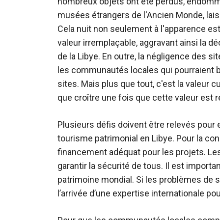
nombreux objets ont été perdus, endomma
musées étrangers de l'Ancien Monde, laiss
Cela nuit non seulement à l'apparence es
valeur irremplaçable, aggravant ainsi la d
de la Libye. En outre, la négligence des s
les communautés locales qui pourraient b
sites. Mais plus que tout, c'est la valeur c
que croître une fois que cette valeur est 
Plusieurs défis doivent être relevés pour
tourisme patrimonial en Libye. Pour la cons
financement adéquat pour les projets. Les
garantir la sécurité de tous. Il est import
patrimoine mondial. Si les problèmes de s
l’arrivée d’une expertise internationale pou