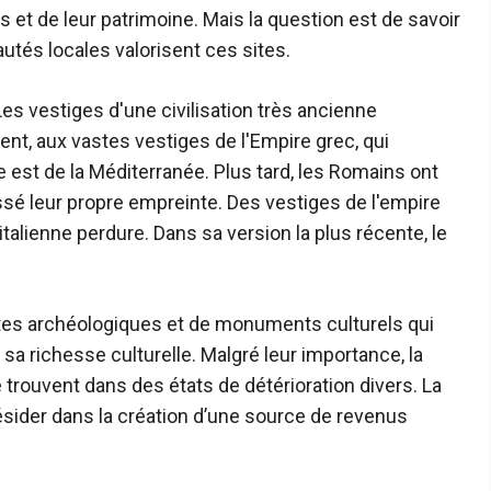
 et de leur patrimoine. Mais la question est de savoir
tés locales valorisent ces sites.
Les vestiges d'une civilisation très ancienne
t, aux vastes vestiges de l'Empire grec, qui
e est de la Méditerranée. Plus tard, les Romains ont
aissé leur propre empreinte. Des vestiges de l'empire
italienne perdure. Dans sa version la plus récente, le
sites archéologiques et de monuments culturels qui
a richesse culturelle. Malgré leur importance, la
 trouvent dans des états de détérioration divers. La
 résider dans la création d’une source de revenus