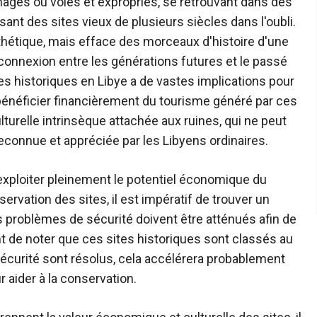
gés ou volés et expropriés, se retrouvant dans des
ant des sites vieux de plusieurs siècles dans l'oubli.
thétique, mais efface des morceaux d'histoire d'une
éconnexion entre les générations futures et le passé
ites historiques en Libye a de vastes implications pour
énéficier financièrement du tourisme généré par ces
ulturelle intrinsèque attachée aux ruines, qui ne peut
reconnue et appréciée par les Libyens ordinaires.
 exploiter pleinement le potentiel économique du
ervation des sites, il est impératif de trouver un
 problèmes de sécurité doivent être atténués afin de
ant de noter que ces sites historiques sont classés au
écurité sont résolus, cela accélérera probablement
r aider à la conservation.