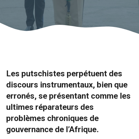
Les putschistes perpétuent des
discours instrumentaux, bien que
erronés, se présentant comme les
ultimes réparateurs des
problèmes chroniques de
gouvernance de l’Afrique.