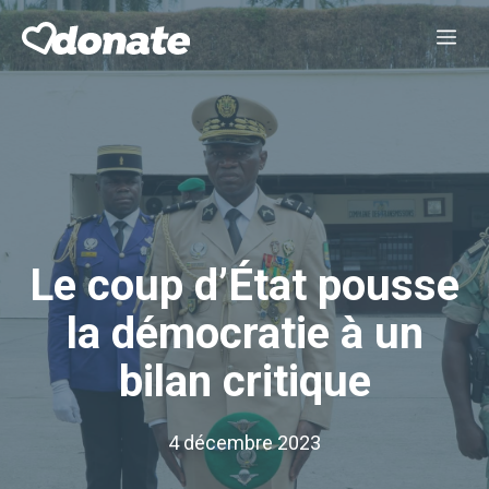
Aller
Me
au
contenu
Le coup d’État pousse
la démocratie à un
bilan critique
4 décembre 2023