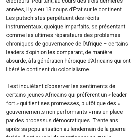
électeurs
. Pourtant, au cours des trois dernières
années, il y a eu
13 coups d’État sur le continent
.
Les putschistes perpétuent des récits
instrumentaux, quoique imparfaits, se présentant
comme les ultimes réparateurs des problèmes
chroniques de gouvernance de l’Afrique – certains
leaders d’opinion les comparant, de manière
absurde, à la génération héroïque d’Africains qui ont
libéré le continent du colonialisme.
Il est inquiétant d’observer les sentiments de
certains jeunes Africains qui préfèrent un « leader
fort » qui tient ses promesses, plutôt que des «
gouvernements non performants » mis en place
par des processus démocratiques. Trente ans
après sa popularisation au lendemain de la guerre