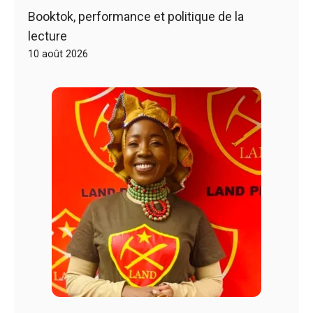
Booktok, performance et politique de la
lecture
10 août 2026