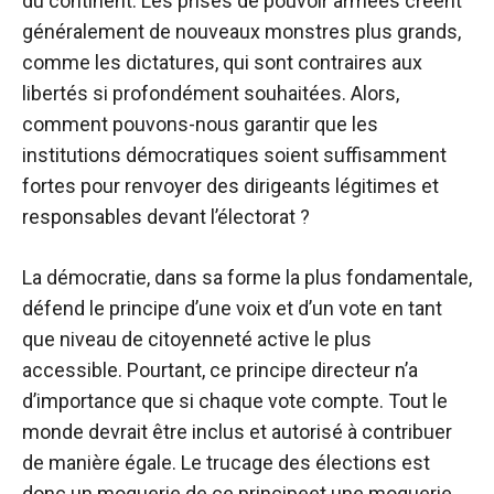
du continent. Les prises de pouvoir armées créent
généralement de nouveaux monstres plus grands,
comme les dictatures, qui sont contraires aux
libertés si profondément souhaitées. Alors,
comment pouvons-nous garantir que les
institutions démocratiques soient suffisamment
fortes pour renvoyer des dirigeants légitimes et
responsables devant l’électorat ?
La démocratie, dans sa forme la plus fondamentale,
défend le principe d’une voix et d’un vote en tant
que niveau de citoyenneté active le plus
accessible. Pourtant, ce principe directeur n’a
d’importance que si chaque vote compte. Tout le
monde devrait être inclus et autorisé à contribuer
de manière égale. Le trucage des élections est
donc un
moquerie de ce principe
et une moquerie