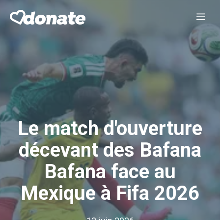
Aller
Me
au
contenu
Le match d'ouverture
décevant des Bafana
Bafana face au
Mexique à Fifa 2026