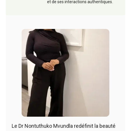
et de ses interactions authentiques.
Le Dr Nontuthuko Mvundla redéfinit la beauté