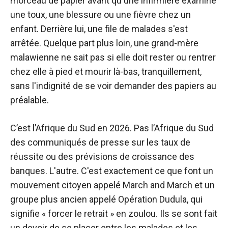
morceau de papier avant qu'une infirmière examine
une toux, une blessure ou une fièvre chez un
enfant. Derrière lui, une file de malades s'est
arrêtée. Quelque part plus loin, une grand-mère
malawienne ne sait pas si elle doit rester ou rentrer
chez elle à pied et mourir là-bas, tranquillement,
sans l'indignité de se voir demander des papiers au
préalable.
C’est l’Afrique du Sud en 2026. Pas l’Afrique du Sud
des communiqués de presse sur les taux de
réussite ou des prévisions de croissance des
banques. L'autre. C'est exactement ce que font un
mouvement citoyen appelé March and March et un
groupe plus ancien appelé Opération Dudula, qui
signifie « forcer le retrait » en zoulou. Ils se sont fait
un devoir de se placer entre les malades et les