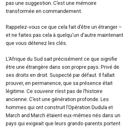
pas une suggestion. C’est une mémoire
transformée en commandement.
Rappelez-vous ce que cela fait d'être un étranger –
et ne faites pas cela à quelqu'un d'autre maintenant
que vous détenez les clés.
L’Afrique du Sud sait précisément ce que signifie
être une étrangère dans son propre pays. Privé de
ses droits en droit. Suspecté par défaut. Il fallait
prouver, en permanence, que sa présence était
légitime. Ce souvenir n’est pas de l’histoire
ancienne. C’est une génération profonde. Les
hommes qui ont construit l’Opération Dudula et
March and March étaient eux-mêmes nés dans un
pays qui exigeait que leurs grands-parents portent