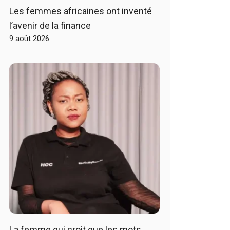
Les femmes africaines ont inventé
l’avenir de la finance
9 août 2026
La femme qui croit que les mots