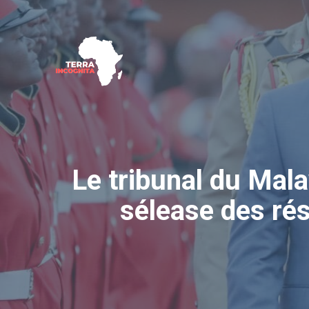
Aller
au
contenu
Le tribunal du Mala
sélease des rés