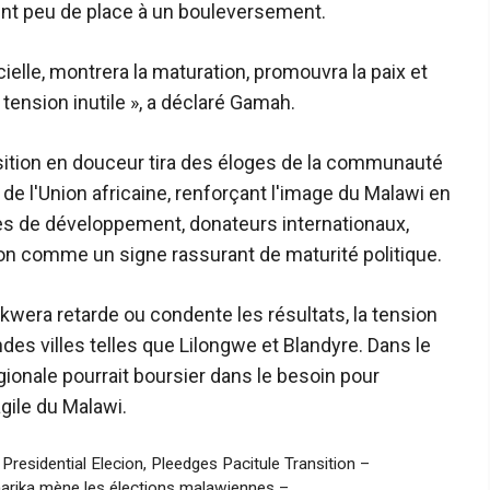
sent peu de place à un bouleversement.
ielle, montrera la maturation, promouvra la paix et
 tension inutile », a déclaré Gamah.
sition en douceur tira des éloges de la communauté
de l'Union africaine, renforçant l'image du Malawi en
res de développement, donateurs internationaux,
n comme un signe rassurant de maturité politique.
kwera retarde ou condente les résultats, la tension
des villes telles que Lilongwe et Blandyre. Dans le
gionale pourrait boursier dans le besoin pour
gile du Malawi.
esidential Elecion, Pleedges Pacitule Transition –
tharika mène les élections malawiennes –