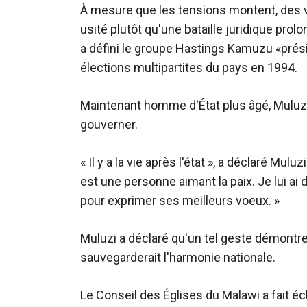
À mesure que les tensions montent, des 
usité plutôt qu'une bataille juridique prolo
a défini le groupe Hastings Kamuzu «prési
élections multipartites du pays en 1994.
Maintenant homme d'État plus âgé, Muluzi
gouverner.
« Il y a la vie après l'état », a déclaré Muluz
est une personne aimant la paix. Je lui a
pour exprimer ses meilleurs voeux. »
Muluzi a déclaré qu'un tel geste démontrer
sauvegarderait l'harmonie nationale.
Le Conseil des Églises du Malawi a fait éc