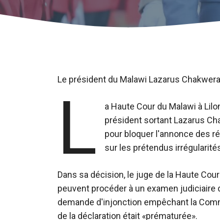
Le président du Malawi Lazarus Chakwera
L
a Haute Cour du Malawi à Lil
président sortant Lazarus Ch
pour bloquer l'annonce des ré
sur les prétendus irrégularité
Dans sa décision, le juge de la Haute Co
peuvent procéder à un examen judiciaire d
demande d'injonction empêchant la Commi
de la déclaration était «prématurée».