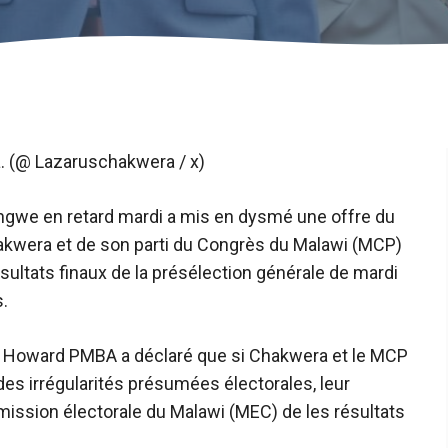
. (@ Lazaruschakwera / x)
ongwe en retard mardi a mis en dysmé une offre du
akwera et de son parti du Congrès du Malawi (MCP)
sultats finaux de la présélection générale de mardi
s.
ur Howard PMBA a déclaré que si Chakwera et le MCP
es irrégularités présumées électorales, leur
ssion électorale du Malawi (MEC) de les résultats