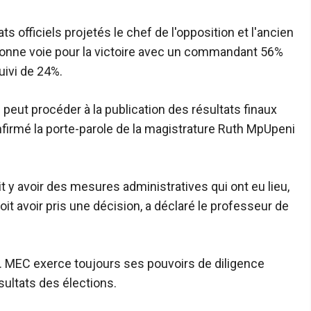
s officiels projetés le chef de l'opposition et l'ancien
 bonne voie pour la victoire avec un commandant 56%
uivi de 24%.
 peut procéder à la publication des résultats finaux
irmé la porte-parole de la magistrature Ruth MpUpeni
t y avoir des mesures administratives qui ont eu lieu,
it avoir pris une décision, a déclaré le professeur de
se. MEC exerce toujours ses pouvoirs de diligence
ésultats des élections.