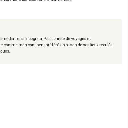
 le média Terra Incognita. Passionnée de voyages et
frique comme mon continent préféré en raison de ses lieux reculés
iques.