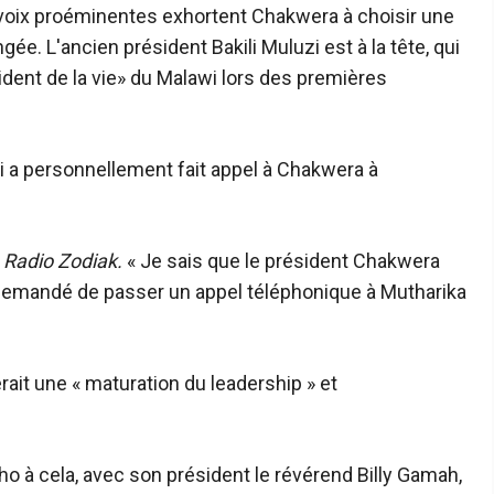
voix proéminentes exhortent Chakwera à choisir une
ngée. L'ancien président Bakili Muluzi est à la tête, qui
dent de la vie» du Malawi lors des premières
 a personnellement fait appel à Chakwera à
i
Radio Zodiak.
« Je sais que le président Chakwera
i demandé de passer un appel téléphonique à Mutharika
ait une « maturation du leadership » et
ho à cela, avec son président le révérend Billy Gamah,