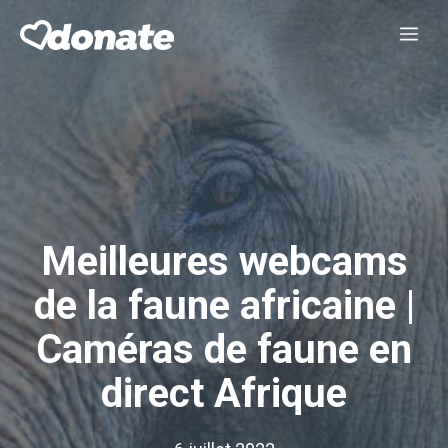
Aller
Me
au
contenu
Meilleures webcams
de la faune africaine |
Caméras de faune en
direct Afrique