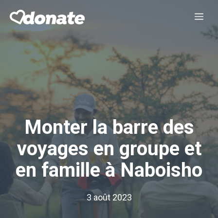
Aller
Me
au
contenu
Monter la barre des
voyages en groupe et
en famille à Naboisho
3 août 2023