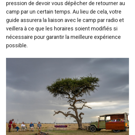
pression de devoir vous dépêcher de retourner au
camp par un certain temps. Au lieu de cela, votre
guide assurera la liaison avec le camp par radio et
veillera à ce que les horaires soient modifiés si
nécessaire pour garantir la meilleure expérience
possible.