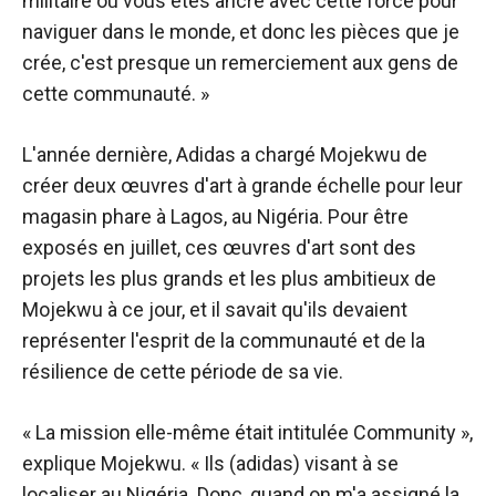
militaire où vous êtes ancré avec cette force pour
naviguer dans le monde, et donc les pièces que je
crée, c'est presque un remerciement aux gens de
cette communauté. »
L'année dernière, Adidas a chargé Mojekwu de
créer deux œuvres d'art à grande échelle pour leur
magasin phare à Lagos, au Nigéria. Pour être
exposés en juillet, ces œuvres d'art sont des
projets les plus grands et les plus ambitieux de
Mojekwu à ce jour, et il savait qu'ils devaient
représenter l'esprit de la communauté et de la
résilience de cette période de sa vie.
« La mission elle-même était intitulée Community »,
explique Mojekwu. « Ils (adidas) visant à se
localiser au Nigéria. Donc, quand on m'a assigné la