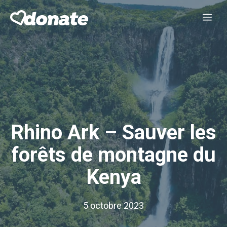
Aller
Me
au
contenu
Rhino Ark – Sauver les
forêts de montagne du
Kenya
5 octobre 2023