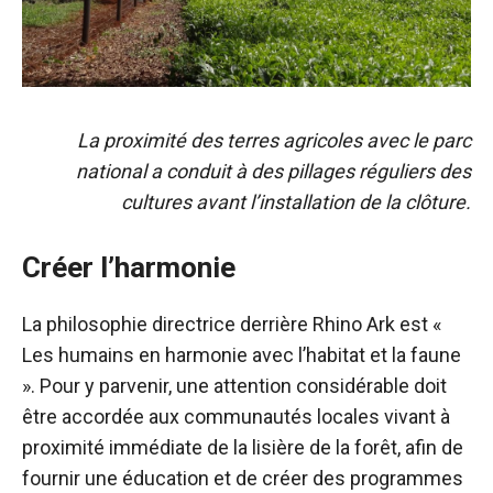
La proximité des terres agricoles avec le parc
national a conduit à des pillages réguliers des
cultures avant l’installation de la clôture.
Créer l’harmonie
La philosophie directrice derrière Rhino Ark est «
Les humains en harmonie avec l’habitat et la faune
». Pour y parvenir, une attention considérable doit
être accordée aux communautés locales vivant à
proximité immédiate de la lisière de la forêt, afin de
fournir une éducation et de créer des programmes