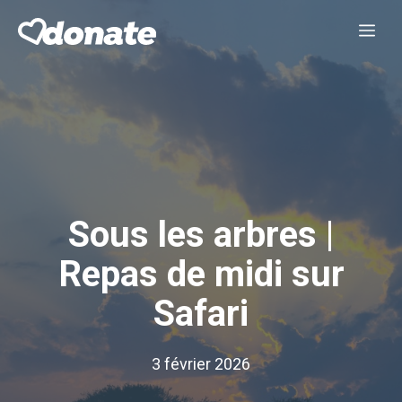
Aller
Me
au
contenu
Sous les arbres |
Repas de midi sur
Safari
3 février 2026