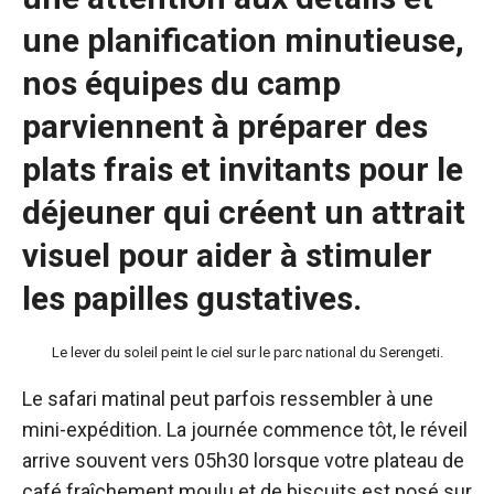
une planification minutieuse,
nos équipes du camp
parviennent à préparer des
plats frais et invitants pour le
déjeuner qui créent un attrait
visuel pour aider à stimuler
les papilles gustatives.
Le lever du soleil peint le ciel sur le parc national du Serengeti.
Le safari matinal peut parfois ressembler à une
mini-expédition. La journée commence tôt, le réveil
arrive souvent vers 05h30 lorsque votre plateau de
café fraîchement moulu et de biscuits est posé sur