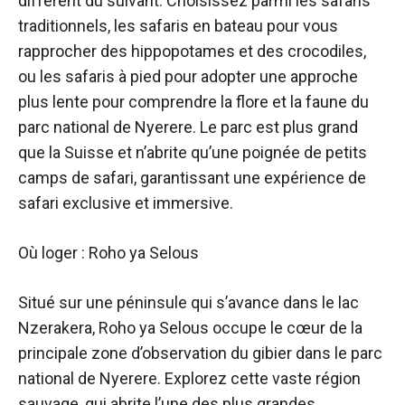
différent du suivant. Choisissez parmi les safaris
traditionnels, les safaris en bateau pour vous
rapprocher des hippopotames et des crocodiles,
ou les safaris à pied pour adopter une approche
plus lente pour comprendre la flore et la faune du
parc national de Nyerere. Le parc est plus grand
que la Suisse et n’abrite qu’une poignée de petits
camps de safari, garantissant une expérience de
safari exclusive et immersive.
Où loger : Roho ya Selous
Situé sur une péninsule qui s’avance dans le lac
Nzerakera, Roho ya Selous occupe le cœur de la
principale zone d’observation du gibier dans le parc
national de Nyerere. Explorez cette vaste région
sauvage, qui abrite l’une des plus grandes