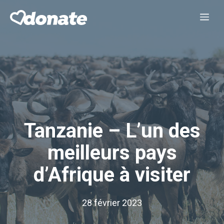
Aller
Me
au
contenu
Tanzanie – L’un des
meilleurs pays
d’Afrique à visiter
28 février 2023