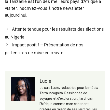
la Tanzanie est l’un des meilleurs pays d’Afrique à
visiter,
inscrivez-vous à notre newsletter
aujourd’hui.
Navigation
Attente tendue pour les résultats des élections
des
au Nigeria
articles
Impact positif – Présentation de nos
partenaires de mise en œuvre
Lucie
Je suis Lucie, rédactrice pour le média
Terra Incognita. Passionnée de
voyages et d'exploration, j'ai choisi
l'Afrique comme mon continent
préféré en raison de ses lieux reculés