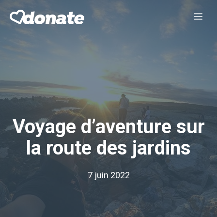
Aller
Me
au
contenu
Voyage d’aventure sur
la route des jardins
7 juin 2022