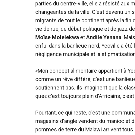
parties du centre-ville, elle a résisté aux
changeantes de la ville. C'est devenu un sa
migrants de tout le continent après la fin
vie de rue, de débat politique et de jaz
Moïse Molelekwa
et
Andile Yenana
. Mai
enfui dans la banlieue nord, Yeoville a été
négligence municipale et la stigmatisation 
«Mon concept alimentaire appartient à Yeovi
comme un rêve différé; c'est une banlieue 
soutiennent pas. Ils imaginent que la cla
que« c'est toujours plein d'Africains, c'est
Pourtant, ce qui reste, c'est une communa
magasins d'angle vendent du manioc et du 
pommes de terre du Malawi arrivent tous le