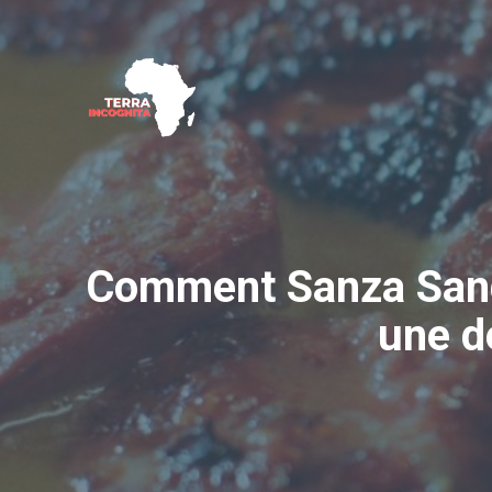
Aller
au
contenu
Comment Sanza Sandi
une d