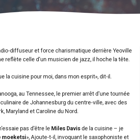
adio-diffuseur et force charismatique derrière Yeoville
 reflète celle d'un musicien de jazz, il hoche la tête.
 la cuisine pour moi, dans mon esprit», dit-il.
tanooga, au Tennessee, le premier arrêt d'une tournée
 culinaire de Johannesburg du centre-ville, avec des
k, Maryland et Caroline du Nord.
 n'essaie pas d'être le
Miles Davis
de la cuisine – je
e moeketsi
», Ajoute-t-il, invoquant le saxophoniste et