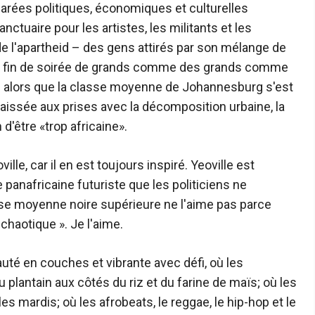
 marées politiques, économiques et culturelles
nctuaire pour les artistes, les militants et les
 de l'apartheid – des gens attirés par son mélange de
z de fin de soirée de grands comme des grands comme
s alors que la classe moyenne de Johannesburg s'est
 laissée aux prises avec la décomposition urbaine, la
d'être «trop africaine».
lle, car il en est toujours inspiré. Yeoville est
panafricaine futuriste que les politiciens ne
sse moyenne noire supérieure ne l'aime pas parce
 chaotique ». Je l'aime.
uté en couches et vibrante avec défi, où les
plantain aux côtés du riz et du farine de maïs; où les
s mardis; où les afrobeats, le reggae, le hip-hop et le