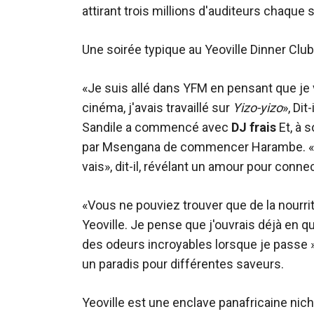
attirant trois millions d'auditeurs chaque
Une soirée typique au Yeoville Dinner Club
«Je suis allé dans YFM en pensant que je va
cinéma, j'avais travaillé sur
Yizo-yizo
», Dit
Sandile a commencé avec
DJ frais
Et, à 
par Msengana de commencer Harambe. «Ma
vais», dit-il, révélant un amour pour connec
«Vous ne pouviez trouver que de la nourritu
Yeoville. Je pense que j'ouvrais déjà en qu
des odeurs incroyables lorsque je passe », d
un paradis pour différentes saveurs.
Yeoville est une enclave panafricaine n