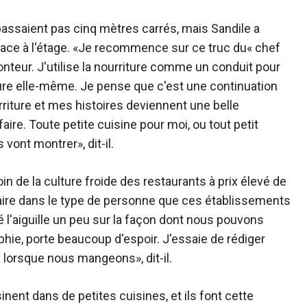
épassaient pas cinq mètres carrés, mais Sandile a
ce à l'étage. «Je recommence sur ce truc du« chef
conteur. J'utilise la nourriture comme un conduit pour
ture elle-même. Je pense que c'est une continuation
riture et mes histoires deviennent une belle
faire. Toute petite cuisine pour moi, ou tout petit
vont montrer», dit-il.
in de la culture froide des restaurants à prix élevé de
laire dans le type de personne que ces établissements
sé l'aiguille un peu sur la façon dont nous pouvons
phie, porte beaucoup d'espoir. J'essaie de rédiger
 lorsque nous mangeons», dit-il.
inent dans de petites cuisines, et ils font cette