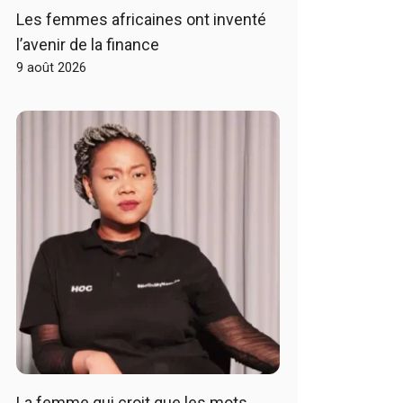
Les femmes africaines ont inventé
l’avenir de la finance
9 août 2026
La femme qui croit que les mots