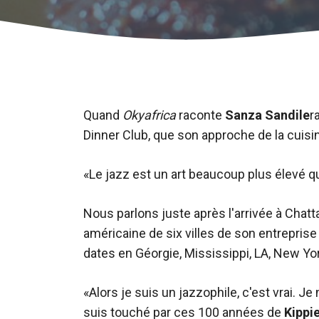
Quand
Okyafrica
raconte
Sanza Sandile
r
Dinner Club, que son approche de la cuisine
«Le jazz est un art beaucoup plus élevé que
Nous parlons juste après l'arrivée à Chat
américaine de six villes de son entreprise
dates en Géorgie, Mississippi, LA, New Yor
«Alors je suis un jazzophile, c'est vrai. Je
suis touché par ces 100 années de
Kippi