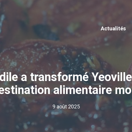
Actualités
le a transformé Yeovill
estination alimentaire mo
9 août 2025