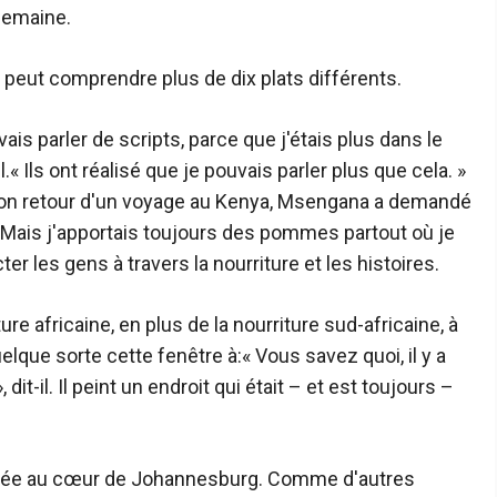
 semaine.
 peut comprendre plus de dix plats différents.
is parler de scripts, parce que j'étais plus dans le
-il.« Ils ont réalisé que je pouvais parler plus que cela. »
son retour d'un voyage au Kenya, Msengana a demandé
is j'apportais toujours des pommes partout où je
ter les gens à travers la nourriture et les histoires.
re africaine, en plus de la nourriture sud-africaine, à
elque sorte cette fenêtre à:« Vous savez quoi, il y a
it-il. Il peint un endroit qui était – et est toujours –
ichée au cœur de Johannesburg. Comme d'autres