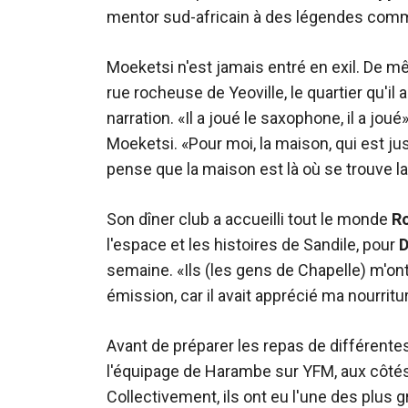
mentor sud-africain à des légendes co
Moeketsi n'est jamais entré en exil. De m
rue rocheuse de Yeoville, le quartier qu'il 
narration. «Il a joué le saxophone, il a joué»
Moeketsi. «Pour moi, la maison, qui est ju
pense que la maison est là où se trouve la
Son dîner club a accueilli tout le monde
R
l'espace et les histoires de Sandile, pour
D
semaine. «Ils (les gens de Chapelle) m'on
émission, car il avait apprécié ma nourriture 
Avant de préparer les repas de différentes 
l'équipage de Harambe sur YFM, aux côté
Collectivement, ils ont eu l'une des plus 