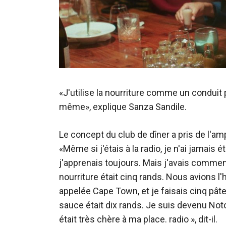
«J'utilise la nourriture comme un conduit 
même», explique Sanza Sandile.
Le concept du club de dîner a pris de l'a
«Même si j'étais à la radio, je n'ai jamais
j'apprenais toujours. Mais j'avais commen
nourriture était cinq rands. Nous avions l'
appelée Cape Town, et je faisais cinq pâtes
sauce était dix rands. Je suis devenu Not
était très chère à ma place. radio », dit-il.