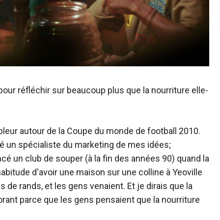
pour réfléchir sur beaucoup plus que la nourriture elle-
mpleur autour de la Coupe du monde de football 2010.
 été un spécialiste du marketing de mes idées;
cé un club de souper (à la fin des années 90) quand la
habitude d'avoir une maison sur une colline à Yeoville
 de rands, et les gens venaient. Et je dirais que la
orant parce que les gens pensaient que la nourriture