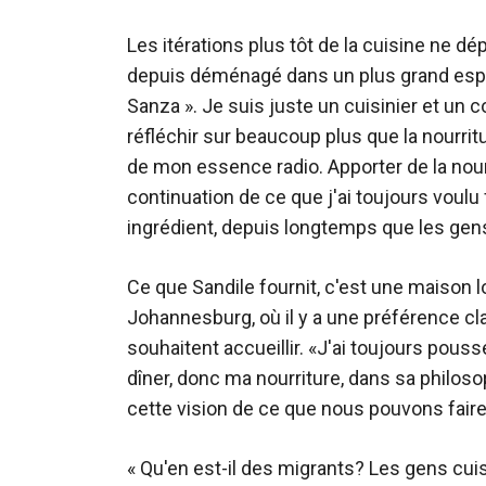
Les itérations plus tôt de la cuisine ne d
depuis déménagé dans un plus grand espa
Sanza ». Je suis juste un cuisinier et un 
réfléchir sur beaucoup plus que la nourri
de mon essence radio. Apporter de la nour
continuation de ce que j'ai toujours voulu 
ingrédient, depuis longtemps que les gens 
Ce que Sandile fournit, c'est une maison lo
Johannesburg, où il y a une préférence c
souhaitent accueillir. «J'ai toujours pous
dîner, donc ma nourriture, dans sa philoso
cette vision de ce que nous pouvons faire
« Qu'en est-il des migrants? Les gens cuis