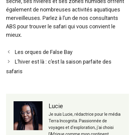
sèche, ses rivières et ses zones humides offrent
également de nombreuses activités aquatiques
merveilleuses. Parlez à l’un de nos consultants
ABS pour trouver le safari qui vous convient le
mieux.
Navigation
Les orques de False Bay
des
L’hiver est là : c’est la saison parfaite des
articles
safaris
Lucie
Je suis Lucie, rédactrice pour le média
Terra Incognita. Passionnée de
voyages et d'exploration, j'ai choisi
l'Afrique comme mon continent