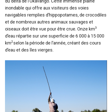
du delta de l’Okavango. Cette immense plaine
inondable qui offre aux visiteurs des voies
navigables remplies d’hippopotames, de crocodiles
et de nombreux autres animaux sauvages et
3
oiseaux doit être vue pour être crue. Onze km
d’eau répartie sur une superficie de 6 000 à 15 000
2
km
selon la période de l’année, créant des cours
d’eau et des îles vierges.