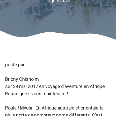
12 juin 2022
posté par
Briony Chisholm
sur
29 mai 2017
en voyage d’aventure en Afrique
Renseignez-vous maintenant !
Poula ! Mvula ! En Afrique australe et orientale, la
pluie porte de nombreux noms différents. C’est