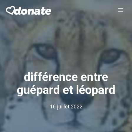
Aller
Me
au
contenu
différence entre
guépard et léopard
16 juillet 2022