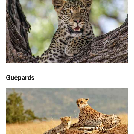
Guépards