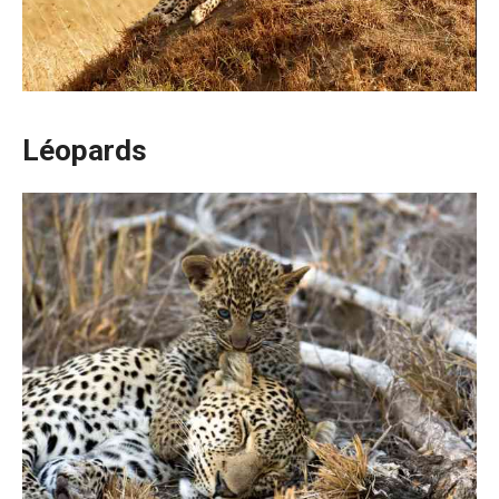
Léopards