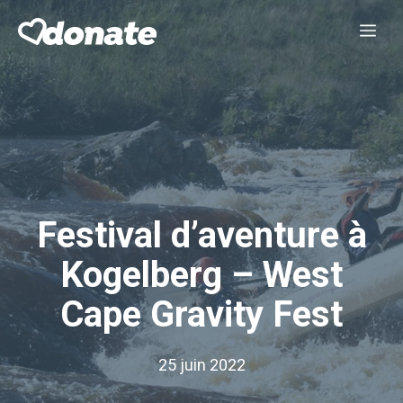
Aller
Me
au
contenu
Festival d’aventure à
Kogelberg – West
Cape Gravity Fest
25 juin 2022