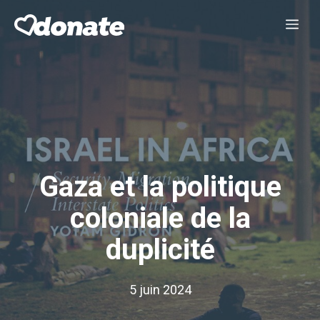
Aller
Me
au
contenu
Gaza et la politique
coloniale de la
duplicité
5 juin 2024