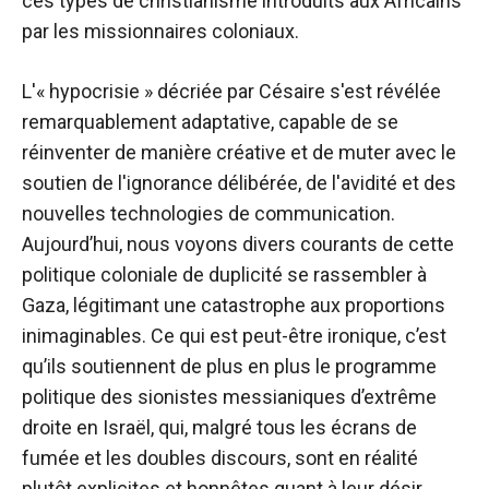
ces types de christianisme introduits aux Africains
par les missionnaires coloniaux.
L'« hypocrisie » décriée par Césaire s'est révélée
remarquablement adaptative, capable de se
réinventer de manière créative et de muter avec le
soutien de l'ignorance délibérée, de l'avidité et des
nouvelles technologies de communication.
Aujourd’hui, nous voyons divers courants de cette
politique coloniale de duplicité se rassembler à
Gaza, légitimant une catastrophe aux proportions
inimaginables. Ce qui est peut-être ironique, c’est
qu’ils soutiennent de plus en plus le programme
politique des sionistes messianiques d’extrême
droite en Israël, qui, malgré tous les écrans de
fumée et les doubles discours, sont en réalité
plutôt explicites et honnêtes quant à leur désir