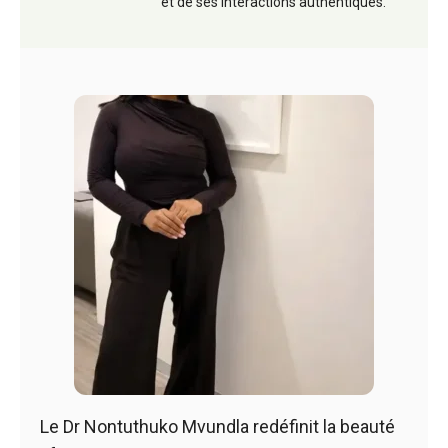
et de ses interactions authentiques.
Le Dr Nontuthuko Mvundla redéfinit la beauté