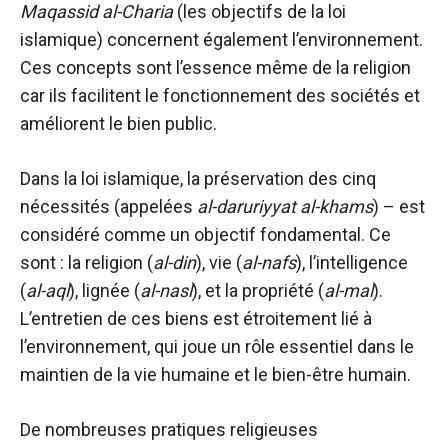
Maqassid al-Charia
(les objectifs de la loi
islamique) concernent également l’environnement.
Ces concepts sont l’essence même de la religion
car ils facilitent le fonctionnement des sociétés et
améliorent le bien public.
Dans la loi islamique, la préservation des cinq
nécessités (appelées
al-daruriyyat al-khams
) – est
considéré comme un objectif fondamental. Ce
sont : la religion (
al-din
), vie (
al-nafs
), l’intelligence
(
al-aql
), lignée (
al-nasl
), et la propriété (
al-mal
).
L’entretien de ces biens est étroitement lié à
l’environnement, qui joue un rôle essentiel dans le
maintien de la vie humaine et le bien-être humain.
De nombreuses pratiques religieuses