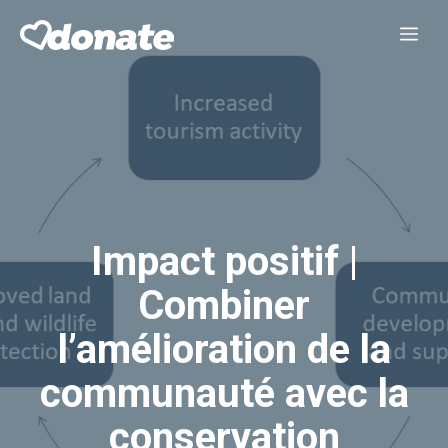
Aller
Me
au
contenu
Impact positif |
Combiner
l’amélioration de la
communauté avec la
conservation