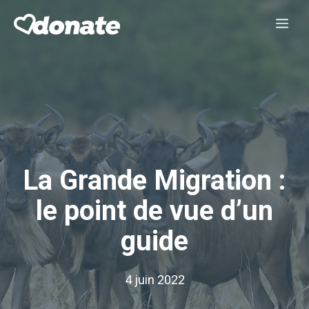
Aller
Me
au
contenu
La Grande Migration :
le point de vue d’un
guide
4 juin 2022