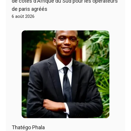
de cotes d'Afrique du Sud pour les opérateurs
de paris agréés
6 août 2026
Thatégo Phala